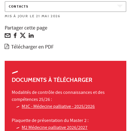
CONTACTS
MIS À JOUR LE 21 MAI 2026
Partager cette page
Télécharger en PDF
DOCUMENTS À TÉLÉCHARGER
Modalités de contrôle des connaissances et des
compétences 25/26 :
M3C - Médecine palliative - 2025/2026
Plaquette de présentation du Master 2 :
M2 Médecine palliative 2026/2027