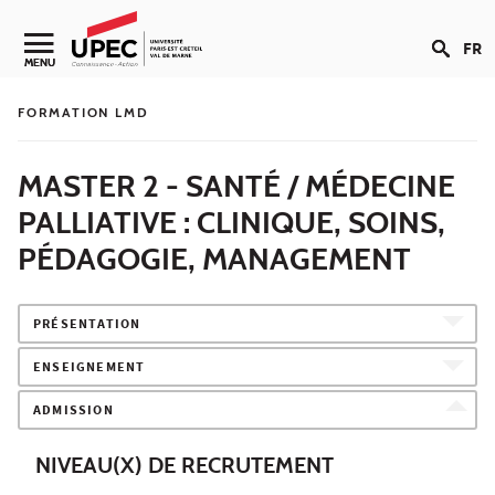
Aller au contenu
FR
Navigation secondaire
MENU
FORMATION LMD
MASTER 2 - SANTÉ / MÉDECINE
PALLIATIVE : CLINIQUE, SOINS,
PÉDAGOGIE, MANAGEMENT
PRÉSENTATION
ENSEIGNEMENT
ADMISSION
NIVEAU(X) DE RECRUTEMENT