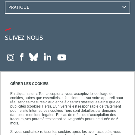
PRATIQUE
SUIVEZ-NOUS
GÉRER LES COOKIES
En cliquant sur « Tout accepter », vous acceptez le stockage de
cookies, autres que essentiels et fonctionnels, sur votre appareil pour
réaliser des mesures d'audience à des fins statistiques ainsi que de
publicités (cookies Tiers). L'université est responsable de traitement
pour le site Internet. Les cookies Tiers sont détaillés par domaine
dans nos mentions légales. En cas de refus ou d'acceptation des
traceurs, vos paramètres seront sauvegardés pour une durée de 6
mois.
Si vous souhaitez refuser les cookies après les avoir acceptés, vous