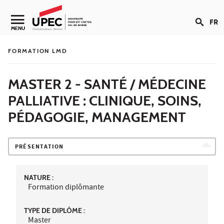
Aller au contenu
FR
Navigation secondaire
MENU
FORMATION LMD
MASTER 2 - SANTÉ / MÉDECINE
PALLIATIVE : CLINIQUE, SOINS,
PÉDAGOGIE, MANAGEMENT
PRÉSENTATION
NATURE :
Formation diplômante
TYPE DE DIPLÔME :
Master