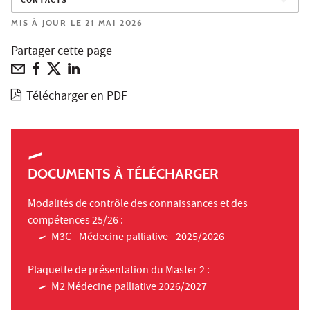
CONTACTS
MIS À JOUR LE 21 MAI 2026
Partager cette page
Télécharger en PDF
DOCUMENTS À TÉLÉCHARGER
Modalités de contrôle des connaissances et des
compétences 25/26 :
M3C - Médecine palliative - 2025/2026
Plaquette de présentation du Master 2 :
M2 Médecine palliative 2026/2027