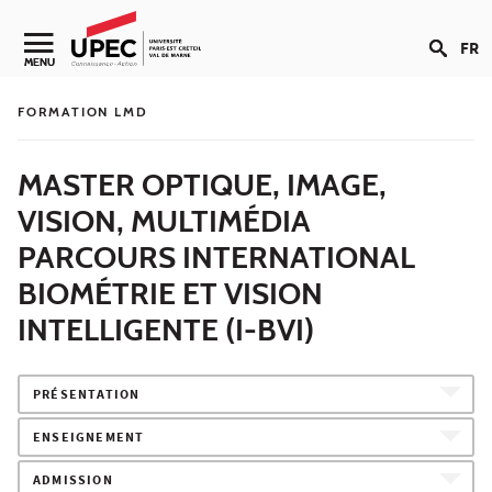
Aller au contenu
FR
Navigation secondaire
MENU
FORMATION LMD
MASTER OPTIQUE, IMAGE,
VISION, MULTIMÉDIA
PARCOURS INTERNATIONAL
BIOMÉTRIE ET VISION
INTELLIGENTE (I-BVI)
PRÉSENTATION
ENSEIGNEMENT
ADMISSION