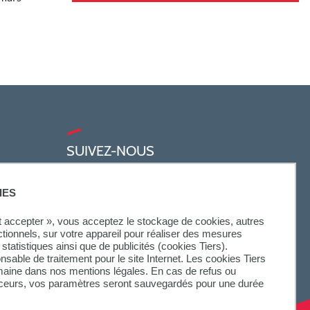
SUIVEZ-NOUS
IES
ut accepter », vous acceptez le stockage de cookies, autres
ctionnels, sur votre appareil pour réaliser des mesures
statistiques ainsi que de publicités (cookies Tiers).
onsable de traitement pour le site Internet. Les cookies Tiers
omaine dans nos mentions légales. En cas de refus ou
aceurs, vos paramètres seront sauvegardés pour une durée