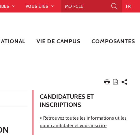
PIDES
VOUS ÊTES
FR
NATIONAL
VIE DE CAMPUS
COMPOSANTES
CANDIDATURES ET
INSCRIPTIONS
> Retrouvez toutes les informations utiles
pour candidater et vous inscrire
ON