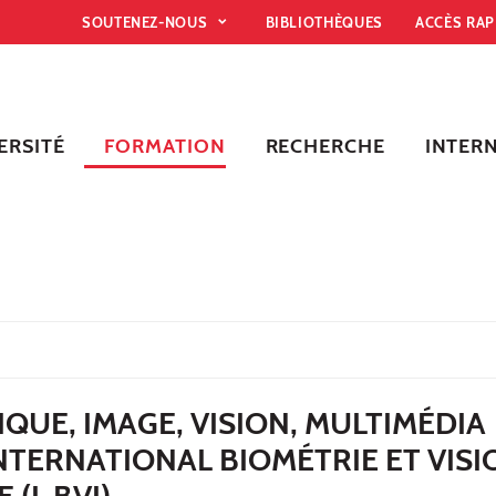
SOUTENEZ-NOUS
BIBLIOTHÈQUES
ACCÈS RA
ERSITÉ
FORMATION
RECHERCHE
INTER
QUE, IMAGE, VISION, MULTIMÉDIA
TERNATIONAL BIOMÉTRIE ET VISI
 (I-BVI)