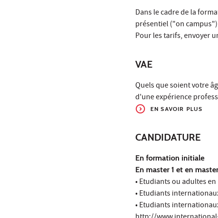
Dans le cadre de la forma
présentiel ("on campus")
Pour les tarifs, envoyer 
VAE
Quels que soient votre âge
d'une expérience professi
EN SAVOIR PLUS
CANDIDATURE
En formation initiale
En master 1 et en master
• Etudiants ou adultes en
• Etudiants internationau
• Etudiants internationau
http://www.international