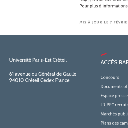
Pour plus d’informations,
MIS À JOUR LE 7 FÉVRI
Université Paris-Est Créteil
ACCÈS RA
61 avenue du Général de Gaulle
Concours
94010 Créteil Cedex France
Documents offi
Espace presse
L'UPEC recrut
Marchés publi
Plans des ca