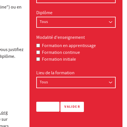
line") ou en
Diplôme
Modalité d'enseignement
Formation en apprentissage
ous justifiez
Formation continue
diplôme.
Formation initiale
Lieu de la formation
.org
 sur
 mars