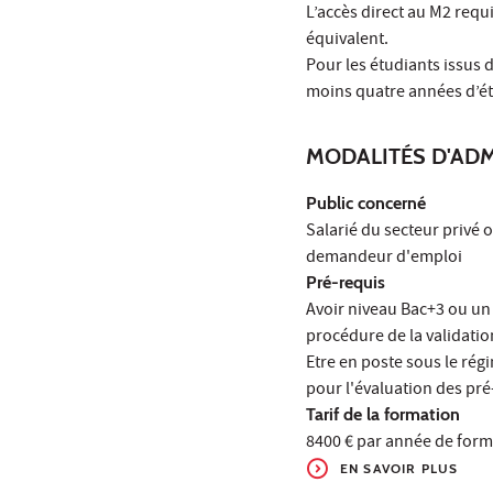
L’accès direct au M2 req
équivalent.
Pour les étudiants issus
moins quatre années d’ét
MODALITÉS D'AD
Public concerné
Salarié du secteur privé 
demandeur d'emploi
Pré-requis
Avoir niveau Bac+3 ou un 
procédure de la validatio
Etre en poste sous le rég
pour l'évaluation des pré
Tarif de la formation
8400 € par année de form
EN SAVOIR PLUS