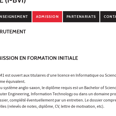
NSEIGNEMENT
ADMISSION
PARTENARIATS
CONT
CRUTEMENT
ISSION EN FORMATION INITIALE
 M1 est ouvert aux titulaires d’une licence en Informatique ou Scien
ôme équivalent.
du système anglo-saxon, le diplôme requis est un Bachelor of Scienc
ter Engineering, Information Technology ou dans un domaine pro
ossier, complété éventuellement par un entretien. Le dossier compr
es (relevés de notes, diplôme, CV, lettre de motivation, etc).