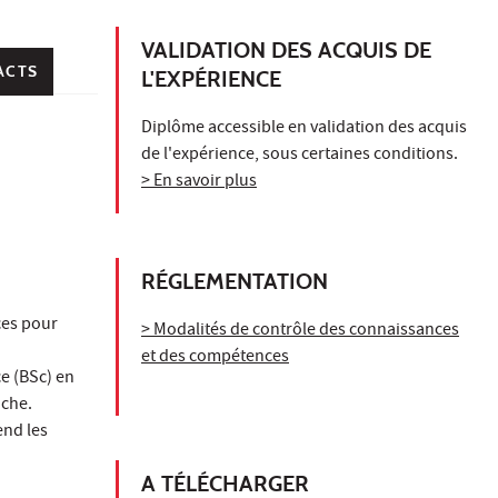
VALIDATION DES ACQUIS DE
ACTS
L'EXPÉRIENCE
Diplôme accessible en validation des acquis
de l'expérience, sous certaines conditions.
> En savoir plus
RÉGLEMENTATION
ces pour
> Modalités de contrôle des connaissances
et des compétences
e (BSc) en
che.
end les
A TÉLÉCHARGER