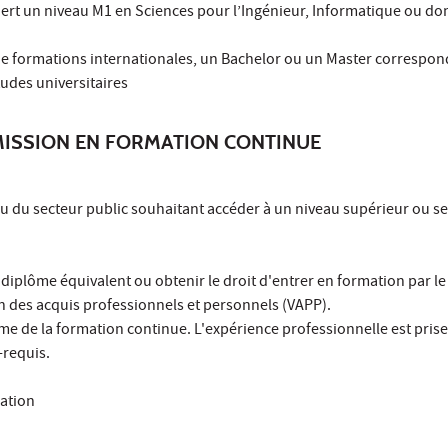
uiert un niveau M1 en Sciences pour l’Ingénieur, Informatique ou d
 de formations internationales, un Bachelor ou un Master correspon
udes universitaires
MISSION EN FORMATION CONTINUE
ou du secteur public souhaitant accéder à un niveau supérieur ou se
diplôme équivalent ou obtenir le droit d'entrer en formation par le 
n des acquis professionnels et personnels (VAPP).
ime de la formation continue. L'expérience professionnelle est pri
-requis.
ation