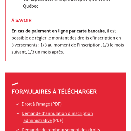
Québec
À SAVOIR
En cas de paiement en ligne par carte bancaire
, il est
possible de régler le montant des droits d'inscription en
3 versements : 1/3 au moment de l'inscription, 1/3 le mois
suivant, 1/3 un mois après.
FORMULAIRES À TÉLÉCHARGER
Droit à l'image
(PDF)
Demande d'annulation d'inscription
administrative
(PDF)
Demande de remboursement des droits