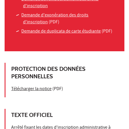
d'inscription
Demande d'exonération des droits
d'inscription
(PDF)
Demande de duplicata de carte étudiante
(PDF)
PROTECTION DES DONNÉES
PERSONNELLES
Télécharger la notice
(PDF)
TEXTE OFFICIEL
Arrêté fixant les dates d'inscription administrative à