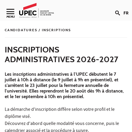
Aller au contenu
FR
Navigation secondaire
MENU
CANDIDATURES / INSCRIPTIONS
INSCRIPTIONS
ADMINISTRATIVES 2026-2027
Les inscriptions administratives à l’UPEC débutent le 7
juillet à 10h à distance (le 9 juillet à 9h en présentiel), et
s'arrêtent le 23 juillet pour la fermeture annuelle de
l'université. Elles reprendront le 20 août dès 9h à distance,
et le 1er septembre à 10h en présentiel.
La démarche d'inscription diffère selon votre profil et le
diplôme visé.
Découvrez d'abord quelle modalité vous concerne, puis le
calendrier
associé et la
procédure
à suivre.