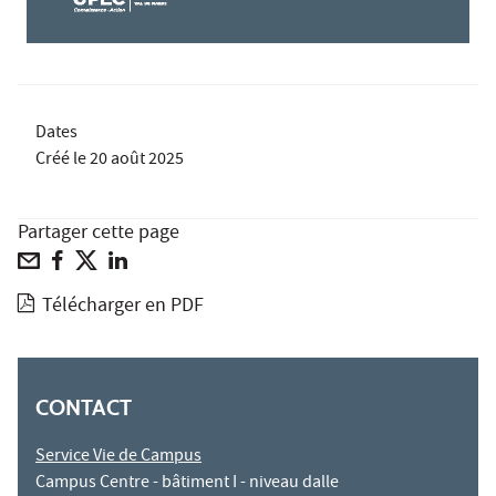
Dates
Créé le
20 août 2025
Partager cette page
Télécharger en PDF
CONTACT
Service Vie de Campus
Campus Centre - bâtiment I - niveau dalle