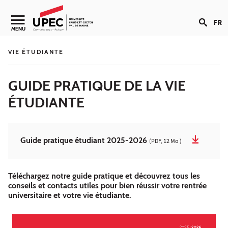
Aller au contenu
FR
Navigation secondaire
MENU
VIE ÉTUDIANTE
GUIDE PRATIQUE DE LA VIE
ÉTUDIANTE
Guide pratique étudiant 2025-2026
(PDF, 12 Mo )
Téléchargez notre guide pratique et découvrez tous les
conseils et contacts utiles pour bien réussir votre rentrée
universitaire et votre vie étudiante.