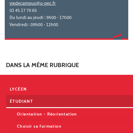
viedecampus@u-pec.fr
01 45 17 70 65
Du lundi au jeudi : 9h00 - 17h00
Vendredi : 09h00 - 12h00
DANS LA MÊME RUBRIQUE
LYCÉEN
ÉTUDIANT
Orientation - Réorientation
Choisir sa formation