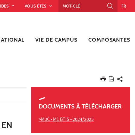
PIDES
VOUS ÊTES
FR
NATIONAL
VIE DE CAMPUS
COMPOSANTES
DOCUMENTS À TÉLÉCHARGER
>M3C - M1 BTIS - 2024/2025
 EN