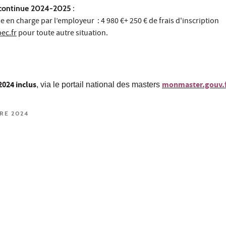
n continue 2024-2025
:
e en charge par l’employeur : 4 980 €+ 250 € de frais d'inscription
ec.fr
pour toute autre situation.
2024 inclus
monmaster.gouv.f
,
via le portail national des masters
RE 2024