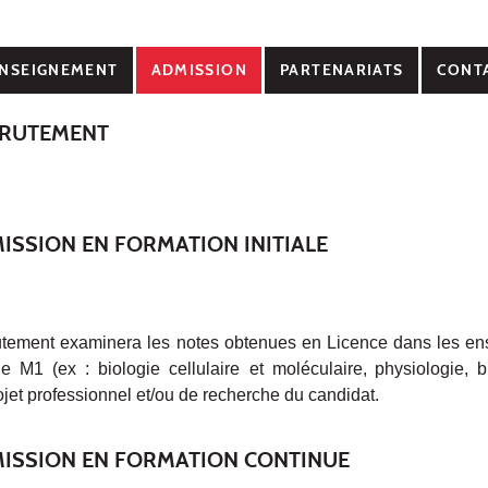
NSEIGNEMENT
ADMISSION
PARTENARIATS
CONT
CRUTEMENT
ISSION EN FORMATION INITIALE
utement examinera les notes obtenues en Licence dans les e
e M1 (ex : biologie cellulaire et moléculaire,
physiologie, bi
rojet professionnel et/ou de recherche du candidat.
MISSION EN FORMATION CONTINUE