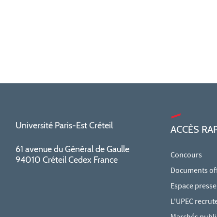
Université Paris-Est Créteil
ACCÈS RA
61 avenue du Général de Gaulle
Concours
94010 Créteil Cedex France
Documents offi
Espace presse
L'UPEC recrut