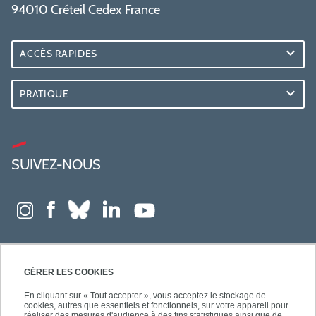
94010 Créteil Cedex France
ACCÈS RAPIDES
PRATIQUE
SUIVEZ-NOUS
GÉRER LES COOKIES
En cliquant sur « Tout accepter », vous acceptez le stockage de
cookies, autres que essentiels et fonctionnels, sur votre appareil pour
réaliser des mesures d'audience à des fins statistiques ainsi que de