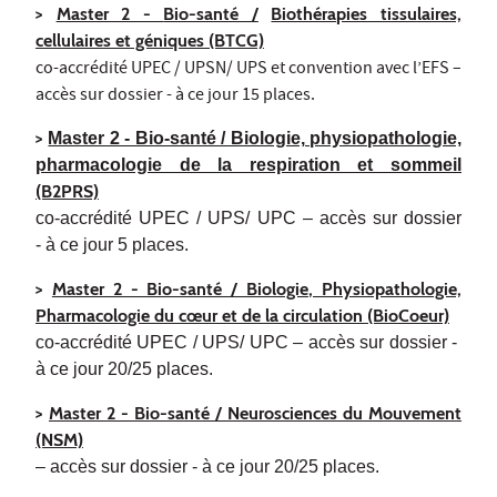
>
Master 2 -
Bio-santé /
Biothérapies tissulaires,
cellulaires et géniques (BTCG)
co-accrédité UPEC / UPSN/ UPS et convention avec l’EFS –
accès sur dossier - à ce jour 15 places.
>
Master 2 - Bio-santé / Biologie, physiopathologie,
pharmacologie de la respiration et sommeil
(B2PRS)
co-accrédité UPEC / UPS/ UPC – accès sur dossier
-
à ce jour 5 places.
>
Master 2 - Bio-santé / Biologie, Physiopathologie,
Pharmacologie du cœur et de la circulation (BioCoeur)
co-accrédité UPEC / UPS/ UPC – accès sur dossier -
à ce jour 20
/
25 places.
>
Master 2 - Bio-santé / Neurosciences du Mouvement
(NSM)
– accès sur dossier - à ce jour 20/25 places.