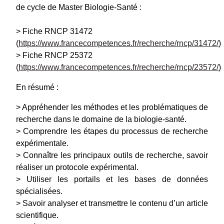
de cycle de Master Biologie-Santé :
> Fiche RNCP 31472
(
https://www.francecompetences.fr/recherche/rncp/31472/
)
> Fiche RNCP 25372
(
https://www.francecompetences.fr/recherche/rncp/23572/
)
En résumé :
> Appréhender les méthodes et les problématiques de
recherche dans le domaine de la biologie-santé.
> Comprendre les étapes du processus de recherche
expérimentale.
> Connaître les principaux outils de recherche, savoir
réaliser un protocole expérimental.
> Utiliser les portails et les bases de données
spécialisées.
> Savoir analyser et transmettre le contenu d’un article
scientifique.