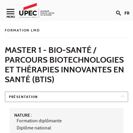
Aller au contenu
FR
Navigation secondaire
MENU
FORMATION LMD
MASTER 1 - BIO-SANTÉ /
PARCOURS BIOTECHNOLOGIES
ET THÉRAPIES INNOVANTES EN
SANTÉ (BTIS)
PRÉSENTATION
NATURE :
Formation diplômante
Diplôme national