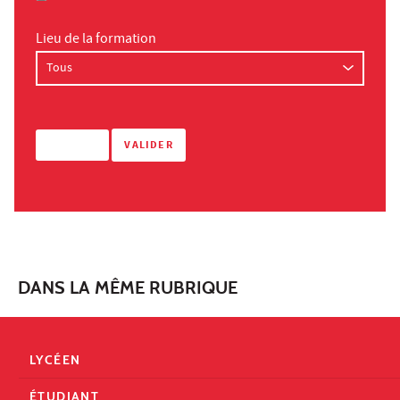
Lieu de la formation
DANS LA MÊME RUBRIQUE
LYCÉEN
ÉTUDIANT