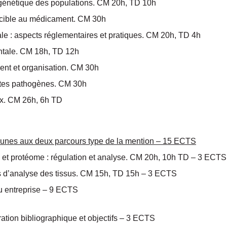
 génétique des populations. CM 20h, TD 10h
a cible au médicament. CM 30h
le : aspects réglementaires et pratiques. CM 20h, TD 4h
tale. CM 18h, TD 12h
nt et organisation. CM 30h
ôtes pathogènes. CM 30h
eux. CM 26h, 6h TD
unes aux deux parcours type de la mention – 15 ECTS
 et protéome : régulation et analyse. CM 20h, 10h TD – 3 ECTS
s d’analyse des tissus.
CM 15h, TD 15h – 3 ECTS
ou entreprise – 9 ECTS
tion bibliographique et objectifs – 3 ECTS