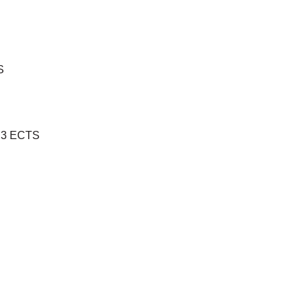
S
3 ECTS