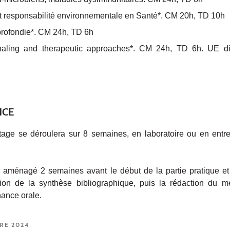
et responsabilité environnementale en Santé*. CM 20h, TD 10h
rofondie*. CM 24h, TD 6h
gnaling and therapeutic approaches*.
CM 24h, TD 6h. UE di
NCE
tage se déroulera sur 8 semaines, en laboratoire ou en entrep
 aménagé 2 semaines avant le début de la partie pratique e
ion de la synthèse bibliographique, puis la rédaction du m
nance orale.
RE 2024