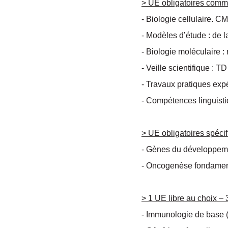
> UE obligatoires comm
- Biologie cellulaire. 
- Modèles d’étude : de 
- Biologie moléculaire 
- Veille scientifique : 
- Travaux pratiques ex
- Compétences linguisti
> UE obligatoires spéc
- Gènes du développeme
- Oncogenèse fondamen
> 1 UE libre au choix 
- Immunologie de base 