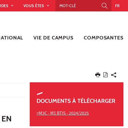
PIDES
VOUS ÊTES
FR
NATIONAL
VIE DE CAMPUS
COMPOSANTES
DOCUMENTS À TÉLÉCHARGER
>M3C - M1 BTIS - 2024/2025
 EN