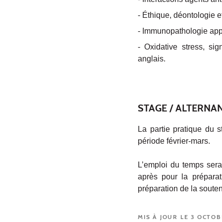
- Éthique, déontologie 
- Immunopathologie app
- Oxidative stress, si
anglais.
STAGE / ALTERNA
La partie pratique du s
période février-mars.
L’emploi du temps sera
après pour la préparat
préparation de la soute
MIS À JOUR LE 3 OCTOB