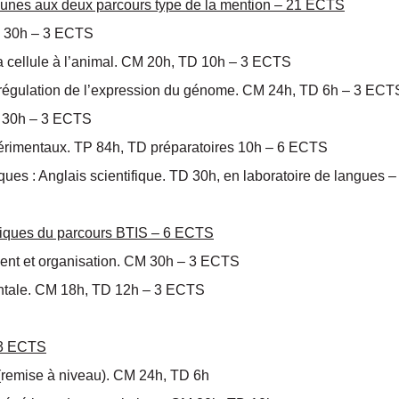
unes aux deux parcours type de la mention – 21 ECTS
CM 30h – 3 ECTS
la cellule à l’animal. CM 20h, TD 10h – 3 ECTS
: régulation de l’expression du génome. CM 24h, TD 6h – 3 ECT
TD 30h – 3 ECTS
périmentaux. TP 84h, TD préparatoires 10h – 6 ECTS
ques : Anglais scientifique. TD 30h, en laboratoire de langues
–
ifiques du parcours BTIS – 6 ECTS
nt et organisation. CM 30h – 3 ECTS
tale. CM 18h, TD 12h – 3 ECTS
– 3 ECTS
(remise à niveau). CM 24h, TD 6h