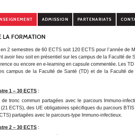
NSEIGNEMENT
ADMISSION
PARTENARIATS
CONT
E LA FORMATION
e en 2 semestres de 60 ECTS soit 120 ECTS pour l’année de M
 avoir lieu soit en présentiel sur les campus de la Faculté de S
férence ou encore en e-learning en capsule commentée. Les TD 
 les campus de la Faculté de Santé (TD) et de la Faculté de
stre 1 – 30 ECTS
:
 de tronc commun partagées avec le parcours Immuno-infec
é (21 ECTS)
, des UE obligatoires spécifiques du parcours BTIS
ECTS) partagées avec le parcours-type Immuno-infectieux.
stre 2 – 30 ECTS
: