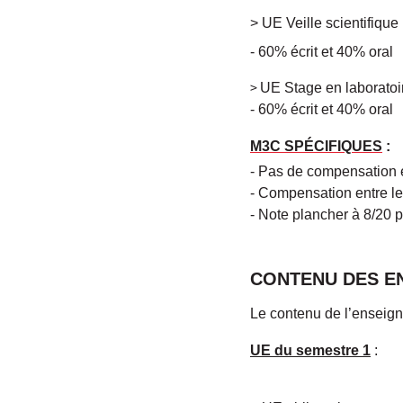
> UE Veille scientifique
- 60% écrit et 40% oral
>
UE Stage en laboratoire
- 60% écrit et 40% oral
M3C SPÉCIFIQUES
:
- Pas de compensation e
- Compensation entre l
- Note plancher à 8/20 p
CONTENU DES E
Le contenu de l’enseigne
UE du semestre 1
: