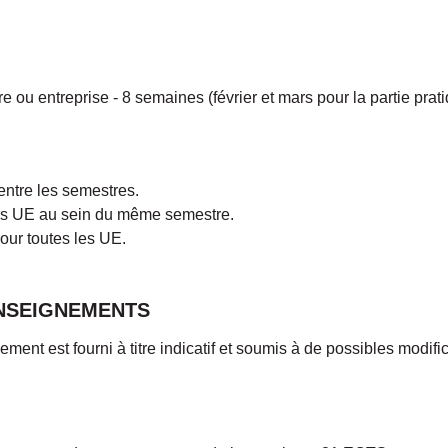
 ou entreprise - 8 semaines (février et mars pour la partie prat
ntre les semestres.
es UE au sein du même semestre.
our toutes les UE.
NSEIGNEMENTS
ment est fourni à titre indicatif et soumis à de possibles modific