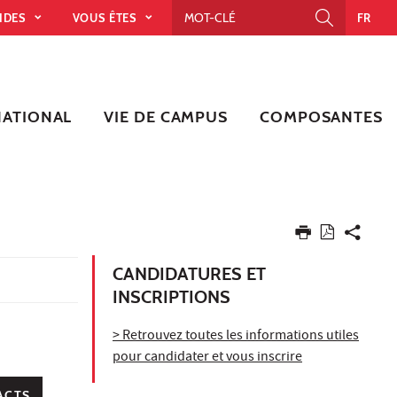
PIDES
VOUS ÊTES
FR
NATIONAL
VIE DE CAMPUS
COMPOSANTES
CANDIDATURES ET
INSCRIPTIONS
> Retrouvez toutes les informations utiles
pour candidater et vous inscrire
ACTS