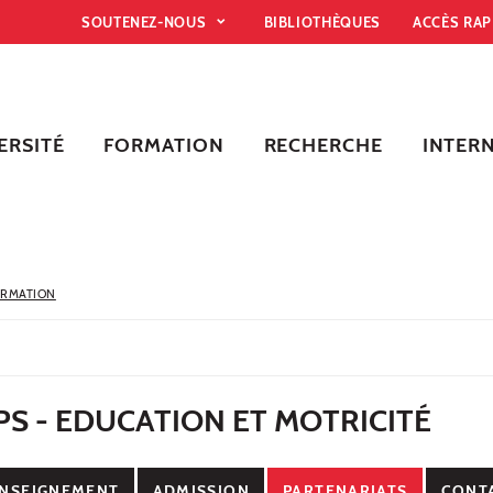
SOUTENEZ-NOUS
BIBLIOTHÈQUES
ACCÈS RA
ERSITÉ
FORMATION
RECHERCHE
INTER
ORMATION
PS - EDUCATION ET MOTRICITÉ
NSEIGNEMENT
ADMISSION
PARTENARIATS
CONT