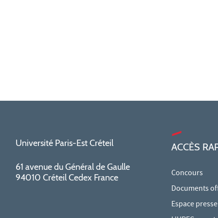
Université Paris-Est Créteil
ACCÈS RA
61 avenue du Général de Gaulle
Concours
94010 Créteil Cedex France
Documents offi
Espace presse