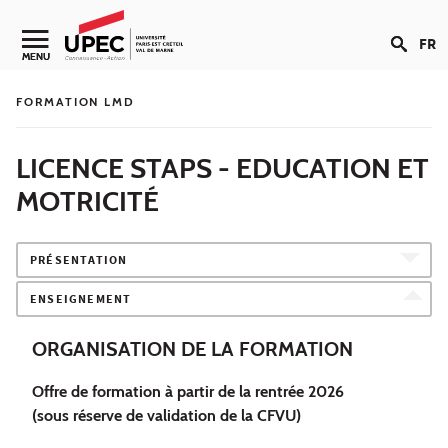
Aller au contenu
FR
Navigation secondaire
MENU
FORMATION LMD
LICENCE STAPS - EDUCATION ET
MOTRICITÉ
PRÉSENTATION
ENSEIGNEMENT
ORGANISATION DE LA FORMATION
Offre de formation à partir de la rentrée 2026
(sous réserve de validation de la CFVU)