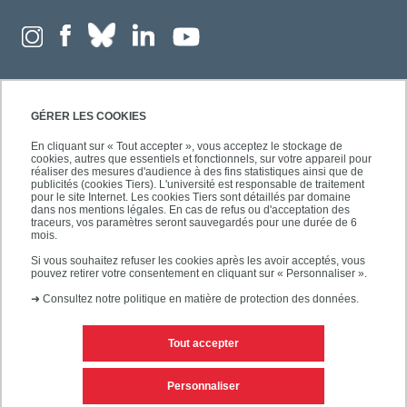
GÉRER LES COOKIES
En cliquant sur « Tout accepter », vous acceptez le stockage de
cookies, autres que essentiels et fonctionnels, sur votre appareil pour
réaliser des mesures d'audience à des fins statistiques ainsi que de
publicités (cookies Tiers). L'université est responsable de traitement
pour le site Internet. Les cookies Tiers sont détaillés par domaine
dans nos mentions légales. En cas de refus ou d'acceptation des
traceurs, vos paramètres seront sauvegardés pour une durée de 6
mois.
Si vous souhaitez refuser les cookies après les avoir acceptés, vous
pouvez retirer votre consentement en cliquant sur « Personnaliser ».
➜
Consultez notre politique en matière de protection des données.
Tout accepter
Contacts
Mentions légales
Personnaliser
Personnaliser les cookies
Plan du site