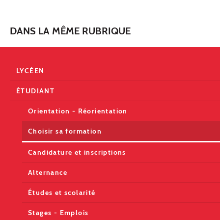
DANS LA MÊME RUBRIQUE
LYCÉEN
ÉTUDIANT
Orientation - Réorientation
Choisir sa formation
Candidature et inscriptions
Alternance
Études et scolarité
Stages - Emplois