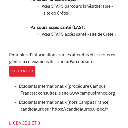
V
œ
u STAPS parcours kinésithérapie -
site de Créteil
Parcours accès santé (LAS) :
V
œ
u STAPS accès santé - site de Créteil
Pour plus d'informations sur les attendus et les critères
généraux d'examens des voeux Parcoursup :
SITE LA C3D
Etudiants internationaux (procédure Campus
France) : consultez le site
www.campusfrance.org
Etudiants internationaux (hors Campus France) :
candidature sur
https://candidatures.u-pec.fr
LICENCE 2 ET 3