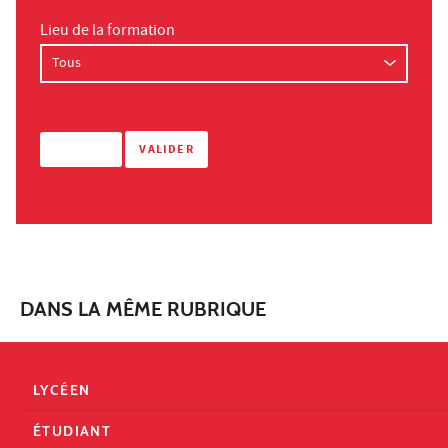
Lieu de la formation
DANS LA MÊME RUBRIQUE
LYCÉEN
ÉTUDIANT