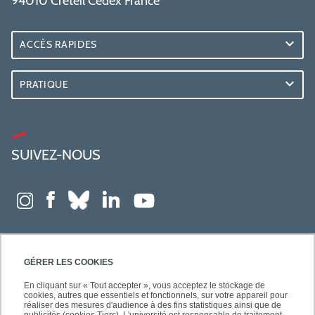
94010 Créteil Cedex France
ACCÈS RAPIDES
PRATIQUE
SUIVEZ-NOUS
GÉRER LES COOKIES
En cliquant sur « Tout accepter », vous acceptez le stockage de
cookies, autres que essentiels et fonctionnels, sur votre appareil pour
réaliser des mesures d'audience à des fins statistiques ainsi que de