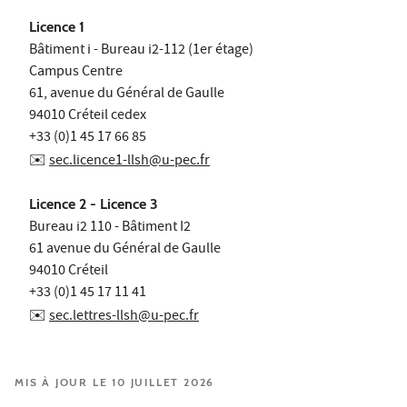
Licence 1
Bâtiment i - Bureau i2-112 (1er étage)
Campus Centre
61, avenue du Général de Gaulle
94010 Créteil cedex
+33 (0)1 45 17 66 85
✉️
sec.licence1-llsh@u-pec.fr
Licence 2 - Licence 3
Bureau i2 110 - Bâtiment I2
61 avenue du Général de Gaulle
94010 Créteil
+33 (0)1 45 17 11 41
✉️
sec.lettres-llsh@u-pec.fr
MIS À JOUR LE 10 JUILLET 2026