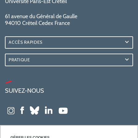
Université Paris-Est Créteil
61 avenue du Général de Gaulle
94010 Créteil Cedex France
ACCÈS RAPIDES
PRATIQUE
SUIVEZ-NOUS
GÉRER LES COOKIES