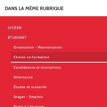
DANS LA MÊME RUBRIQUE
LYCÉEN
ÉTUDIANT
Orientation - Réorientation
Choisir sa formation
Candidature et inscriptions
Alternance
Études et scolarité
Stages - Emplois
Partir à l'étranger