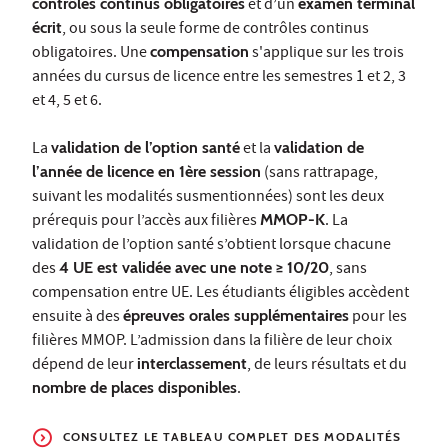
contrôles continus obligatoires
et d’un
examen terminal
écrit
, ou sous la seule forme de contrôles continus
obligatoires. Une
compensation
s'applique sur les trois
années du cursus de licence entre les semestres 1 et 2, 3
et 4, 5 et 6.
La
validation de l’option santé
et la
validation de
l’année de licence en 1ère session
(sans rattrapage,
suivant les modalités susmentionnées) sont les deux
prérequis pour l’accès aux filières
MMOP-K
. La
validation de l’option santé s’obtient lorsque chacune
des
4 UE est validée avec une note ≥ 10/20
, sans
compensation entre UE. Les étudiants éligibles accèdent
ensuite à des
épreuves orales supplémentaires
pour les
filières MMOP. L’admission dans la filière de leur choix
dépend de leur
interclassement
, de leurs résultats et du
nombre de places disponibles
.
CONSULTEZ LE TABLEAU COMPLET DES MODALITÉS