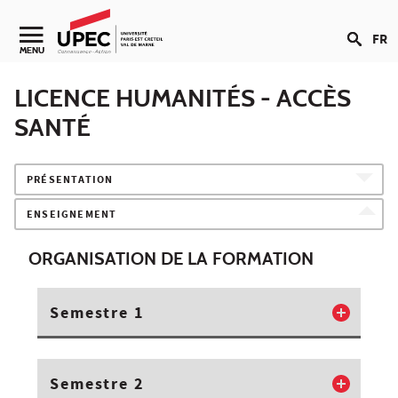
Aller au contenu
FR
Navigation secondaire
MENU
LICENCE HUMANITÉS - ACCÈS
SANTÉ
PRÉSENTATION
ENSEIGNEMENT
ORGANISATION DE LA FORMATION
Semestre 1
Semestre 2