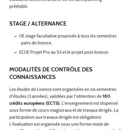
étudiants suivent à la carte les UE sans planning
préétabli.
STAGE / ALTERNANCE
UE stage facultative proposée à tous les semestres
pairs de licence.
ECUE Projet Pro au S3 et le projet post-licence.
MODALITÉS DE CONTRÔLE DES
CONNAISSANCES
Les études de Licence sont organisées en six semestres
d'études (3 années), validées par l'obtention de
180
crédits européens (ECTS)
. L'enseignement est dispensé
sous forme de cours magistraux et de travaux dirigés. La
participation aux travaux dirigés est obligatoire.
L'évaluation est organisée sous une forme mixte de