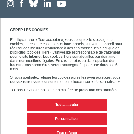
GÉRER LES COOKIES
En cliquant sur « Tout accepter », vous acceptez le stockage de
cookies, autres que essentiels et fonctionnels, sur votre appareil pour
réaliser des mesures d'audience à des fins statistiques ainsi que de
publicités (cookies Tiers). L'université est responsable de traitement
pour le site Internet. Les cookies Tiers sont détaillés par domaine
dans nos mentions légales. En cas de refus ou d'acceptation des
traceurs, vos paramètres seront sauvegardés pour une durée de 6
mois.
Si vous souhaitez refuser les cookies après les avoir acceptés, vous
pouvez retirer votre consentement en cliquant sur « Personnaliser ».
➜
Consultez notre politique en matière de protection des données.
Tout accepter
Contacts
Mentions légales
Personnaliser
Personnaliser les cookies
Plan du site
Tout refuser