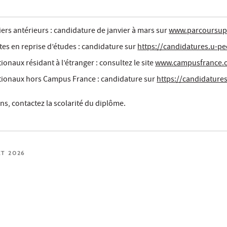
iers antérieurs : candidature de janvier à mars sur
www.parcoursup
tes en reprise d’études : candidature sur
https://candidatures.u-pe
ionaux résidant à l’étranger : consultez le site
www.campusfrance.
ationaux hors Campus France : candidature sur
https://candidatures
ns, contactez la scolarité du diplôme.
ET 2026