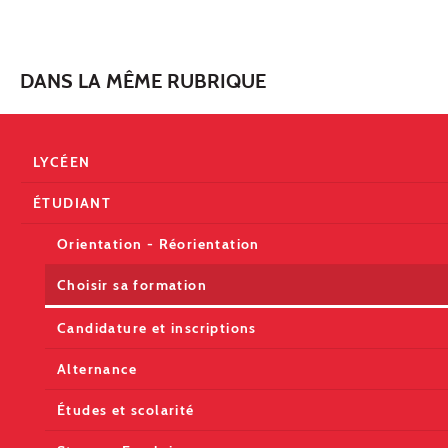
DANS LA MÊME RUBRIQUE
LYCÉEN
ÉTUDIANT
Orientation - Réorientation
Choisir sa formation
Candidature et inscriptions
Alternance
Études et scolarité