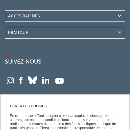
ACCÈS RAPIDES
PRATIQUE
SUIVEZ-NOUS
GÉRER LES COOKIES
En cliquant sur « Tout accepter », vous acceptez le stockage de
cookies, autres que essentiels et fonctionnels, sur votre appareil pour
réaliser des mesures d'audience à des fins statistiques ainsi que de
publicités (cookies Tiers). L'université est responsable de traitement