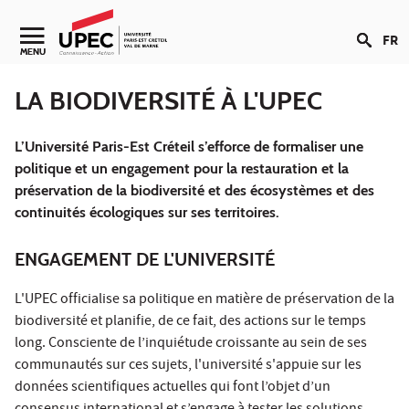
Aller au contenu
FR
Navigation secondaire
MENU
LA BIODIVERSITÉ À L'UPEC
L’Université Paris-Est Créteil s’efforce de formaliser une
politique et un engagement pour la restauration et la
préservation de la biodiversité et des écosystèmes et des
continuités écologiques sur ses territoires.
ENGAGEMENT DE L'UNIVERSITÉ
L'UPEC officialise sa politique en matière de préservation de la
biodiversité et planifie, de ce fait, des actions sur le temps
long. Consciente de l’inquiétude croissante au sein de ses
communautés sur ces sujets, l'université s'appuie sur les
données scientifiques actuelles qui font l’objet d’un