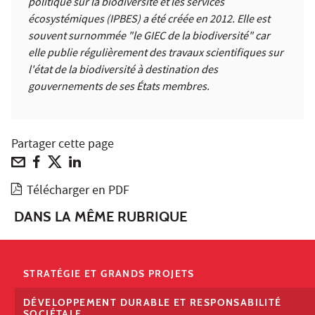
politique sur la biodiversité et les services
écosystémiques (IPBES) a été créée en 2012. Elle est
souvent surnommée "le GIEC de la biodiversité" car
elle publie régulièrement des travaux scientifiques sur
l'état de la biodiversité à destination des
gouvernements de ses États membres.
Partager cette page
Télécharger en PDF
DANS LA MÊME RUBRIQUE
STRATÉGIE ET GRANDS PROJETS
DÉVELOPPEMENT DURABLE ET RESPONSABILITÉ
SOCIÉTALE