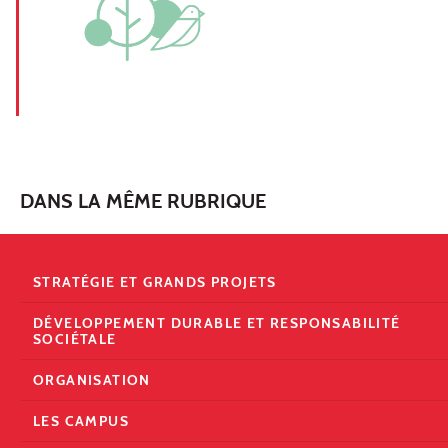
DANS LA MÊME RUBRIQUE
STRATÉGIE ET GRANDS PROJETS
DÉVELOPPEMENT DURABLE ET RESPONSABILITÉ
SOCIÉTALE
ORGANISATION
LES CAMPUS