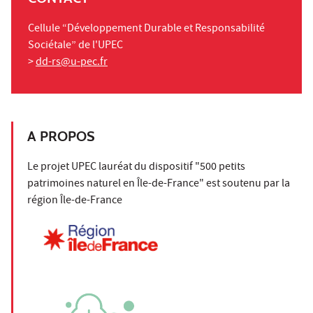
Cellule “Développement Durable et Responsabilité
Sociétale” de l'UPEC
>
dd-rs@u-pec.fr
A PROPOS
Le projet UPEC lauréat du dispositif "500 petits
patrimoines naturel en Île-de-France" est soutenu par la
région Île-de-France