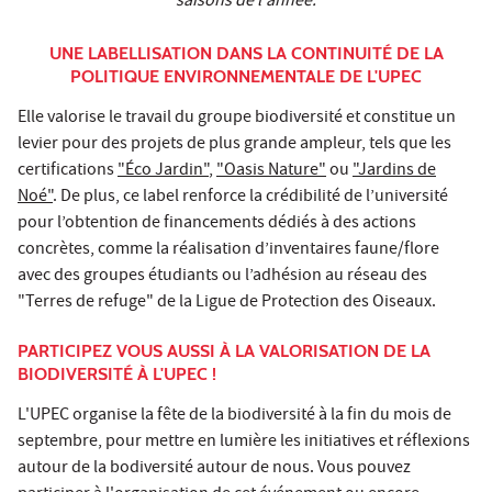
saisons de l'année.
UNE LABELLISATION DANS LA CONTINUITÉ DE LA
POLITIQUE ENVIRONNEMENTALE DE L'UPEC
Elle valorise le travail du groupe biodiversité et constitue un
levier pour des projets de plus grande ampleur, tels que les
certifications
"Éco Jardin"
,
"Oasis Nature"
ou
"Jardins de
Noé"
. De plus, ce label renforce la crédibilité de l’université
pour l’obtention de financements dédiés à des actions
concrètes, comme la réalisation d’inventaires faune/flore
avec des groupes étudiants ou l’adhésion au réseau des
"Terres de refuge" de la Ligue de Protection des Oiseaux.
PARTICIPEZ VOUS AUSSI À LA VALORISATION DE LA
BIODIVERSITÉ À L'UPEC !
L'UPEC organise la fête de la biodiversité à la fin du mois de
septembre, pour mettre en lumière les initiatives et réflexions
autour de la bodiversité autour de nous. Vous pouvez