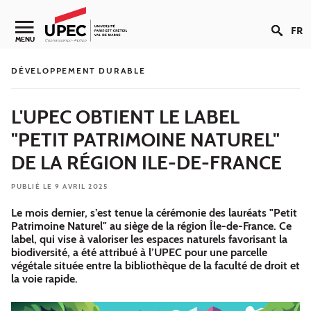
Aller au contenu
FR
Navigation secondaire
MENU
DÉVELOPPEMENT DURABLE
L'UPEC OBTIENT LE LABEL
"PETIT PATRIMOINE NATUREL"
DE LA RÉGION ILE-DE-FRANCE
PUBLIÉ LE 9 AVRIL 2025
Le mois dernier, s’est tenue la cérémonie des lauréats "Petit
Patrimoine Naturel" au siège de la région Île-de-France. Ce
label, qui vise à valoriser les espaces naturels favorisant la
biodiversité, a été attribué à l’UPEC pour une parcelle
végétale située entre la bibliothèque de la faculté de droit et
la voie rapide.