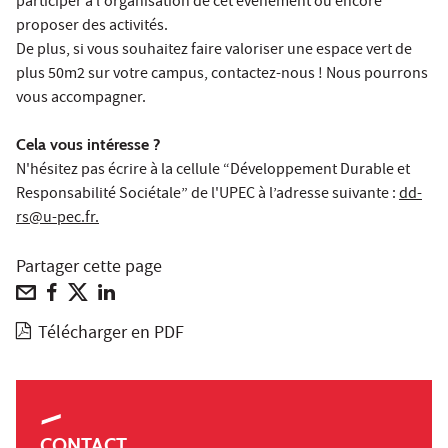
participer à l'organisation de cet événement ou encore
proposer des activités.
De plus, si vous souhaitez faire valoriser une espace vert de
plus 50m2 sur votre campus, contactez-nous ! Nous pourrons
vous accompagner.
Cela vous intéresse ?
N'hésitez pas écrire à la cellule “Développement Durable et
Responsabilité Sociétale” de l'UPEC à l’adresse suivante :
dd-
rs@u-pec.fr.
Partager cette page
Télécharger en PDF
CONTACT