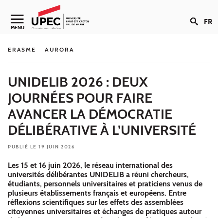
Aller au contenu
FR
Navigation secondaire
MENU
ERASME
AURORA
UNIDELIB 2026 : DEUX
JOURNÉES POUR FAIRE
AVANCER LA DÉMOCRATIE
DÉLIBÉRATIVE À L’UNIVERSITÉ
PUBLIÉ LE 19 JUIN 2026
Les 15 et 16 juin 2026, le réseau international des
universités délibérantes UNIDELIB a réuni chercheurs,
étudiants, personnels universitaires et praticiens venus de
plusieurs établissements français et européens. Entre
réflexions scientifiques sur les effets des assemblées
citoyennes universitaires et échanges de pratiques autour