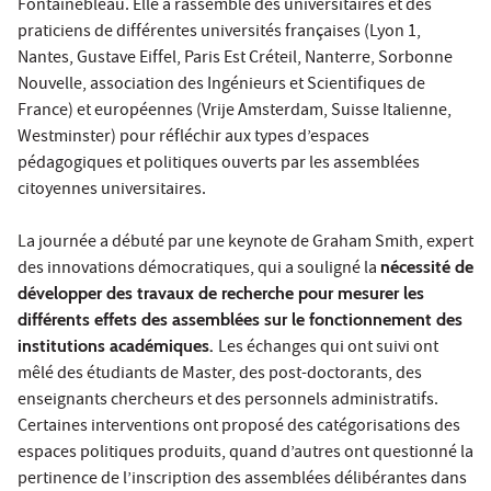
Fontainebleau. Elle a rassemblé des universitaires et des
praticiens de différentes universités françaises (Lyon 1,
Nantes, Gustave Eiffel, Paris Est Créteil, Nanterre, Sorbonne
Nouvelle, association des Ingénieurs et Scientifiques de
France) et européennes (Vrije Amsterdam, Suisse Italienne,
Westminster) pour réfléchir aux types d’espaces
pédagogiques et politiques ouverts par les assemblées
citoyennes universitaires.
La journée a débuté par une keynote de Graham Smith, expert
des innovations démocratiques, qui a souligné la
nécessité de
développer des travaux de recherche pour mesurer les
différents effets des assemblées sur le fonctionnement des
institutions académiques.
Les échanges qui ont suivi ont
mêlé des étudiants de Master, des post-doctorants, des
enseignants chercheurs et des personnels administratifs.
Certaines interventions ont proposé des catégorisations des
espaces politiques produits, quand d’autres ont questionné la
pertinence de l’inscription des assemblées délibérantes dans