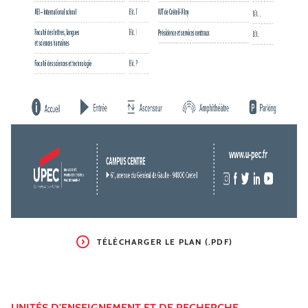
TÉLÉCHARGER LE PLAN (.PDF)
UNITÉS D'ENSEIGNEMENT ET DE RECHERCHE