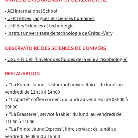
•
AEI International School
•
UFR Lettres, langues et sciences humaines
•
UFR des Sciences et technologie
•
Institut universitaire de technologie de Créteil-Vitry
OBSERVATOIRE DES SCIENCES DE L’UNIVERS
•
OSU-EFLUVE (Enveloppes fluides de la ville à l’exobiologie)
RESTAURATION
"La Pointe Jaune" restaurant universitaire : du lundi au
vendredi de 11h30 à 14h00
"L'Aparté" coffee corner : du lundi au vendredi de 08h00 à
19h00
"La Brasserie", service à table : du lundi au vendredi de
11h30 à 14h00
"La Pointe Jaune Express", libre service : du lundi au
vendredi de 08h00 à 15h00