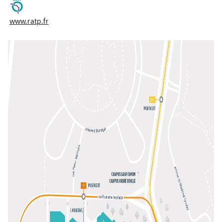
www.ratp.fr