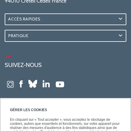
94010 Créteil Cedex France
ACCÈS RAPIDES
PRATIQUE
SUIVEZ-NOUS
GÉRER LES COOKIES
En cliquant sur « Tout accepter », vous acceptez le stockage de
cookies, autres que essentiels et fonctionnels, sur votre appareil pour
réaliser des mesures d'audience à des fins statistiques ainsi que de