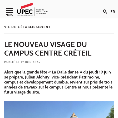
Aller au contenu
FR
Navigation secondaire
MENU
VIE DE L'ÉTABLISSEMENT
LE NOUVEAU VISAGE DU
CAMPUS CENTRE CRÉTEIL
PUBLIÉ LE 12 JUIN 2025
Alors que la grande fête « La Dalle danse » du jeudi 19 juin
se prépare, Julien Aldhuy, vice-président Patrimoine,
campus et développement durable, revient sur près de trois
années de travaux sur le campus Centre et nous présente le
futur visage du site.