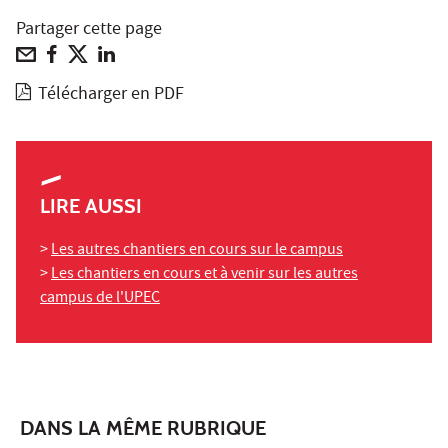
Partager cette page
Télécharger en PDF
LIRE AUSSI
>
Les autres chantiers en cours sur le campus
>
Les chantiers en cours et à venir sur les autres
campus de l'UPEC
DANS LA MÊME RUBRIQUE