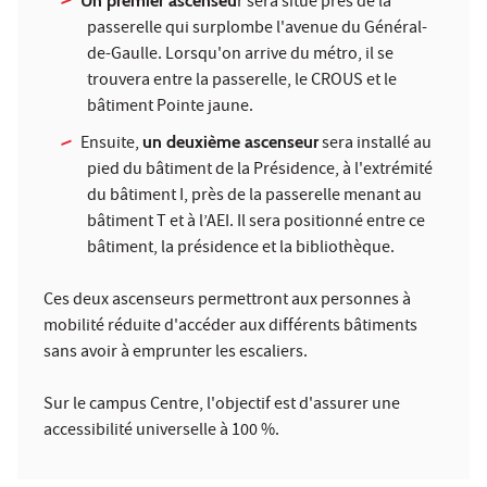
Un premier ascenseu
r sera situé près de la
passerelle qui surplombe l'avenue du Général-
de-Gaulle. Lorsqu'on arrive du métro, il se
trouvera entre la passerelle, le CROUS et le
bâtiment Pointe jaune.
Ensuite,
un deuxième ascenseur
sera installé au
pied du bâtiment de la Présidence, à l'extrémité
du bâtiment I, près de la passerelle menant au
bâtiment T et à l’AEI. Il sera positionné entre ce
bâtiment, la présidence et la bibliothèque.
Ces deux ascenseurs permettront aux personnes à
mobilité réduite d'accéder aux différents bâtiments
sans avoir à emprunter les escaliers.
Sur le campus Centre, l'objectif est d'assurer une
accessibilité universelle à 100 %.