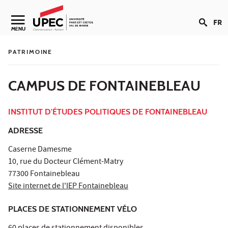
Aller au contenu
FR
MENU
PATRIMOINE
CAMPUS DE FONTAINEBLEAU
INSTITUT D'ÉTUDES POLITIQUES DE FONTAINEBLEAU
ADRESSE
Caserne Damesme
10, rue du Docteur Clément-Matry
77300 Fontainebleau
Site internet de l'IEP Fontainebleau
PLACES DE STATIONNEMENT VÉLO