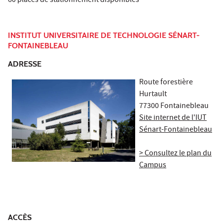
60 places de stationnement disponibles
INSTITUT UNIVERSITAIRE DE TECHNOLOGIE SÉNART-
FONTAINEBLEAU
ADRESSE
Route forestière
Hurtault
77300 Fontainebleau
Site internet de l'IUT
Sénart-Fontainebleau
> Consultez le plan du
Campus
ACCÈS