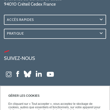
94010 Créteil Cedex France
ACCÈS RAPIDES
PRATIQUE
SUIVEZ-NOUS
GÉRER LES COOKIES
En cliquant sur « Tout accepter », vous acceptez le stockage de
cookies, autres que essentiels et fonctionnels, sur votre appareil pour