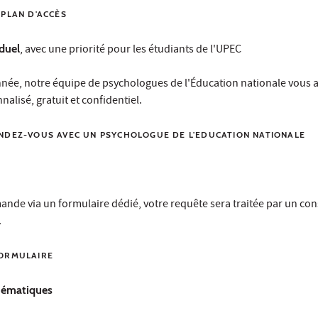
 PLAN D'ACCÈS
duel
, avec une priorité pour les étudiants de l'UPEC
nnée, notre équipe de psychologues de l'Éducation nationale vous a
alisé, gratuit et confidentiel.
NDEZ-VOUS AVEC UN PSYCHOLOGUE DE L'EDUCATION NATIONALE
ande via un formulaire dédié, votre requête sera traitée par un con
.
FORMULAIRE
hématiques