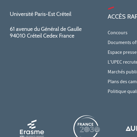
Université Paris-Est Créteil
ACCÈS RA
61 avenue du Général de Gaulle
Concours
94010 Créteil Cedex France
Documents offi
Espace presse
L'UPEC recrut
Marchés publi
Plans des ca
Politique qual