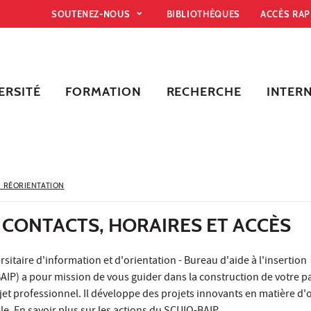
SOUTENEZ-NOUS
BIBLIOTHÈQUES
ACCÈS RA
ERSITÉ
FORMATION
RECHERCHE
INTER
- RÉORIENTATION
: CONTACTS, HORAIRES ET ACCÈS
itaire d'information et d'orientation - Bureau d'aide à l'insertion
AIP) a pour mission de vous guider dans la construction de votre p
jet professionnel. Il développe des projets innovants en matière d'o