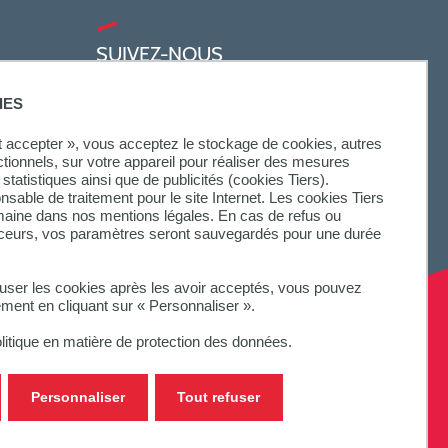
SUIVEZ-NOUS
IES
ut accepter », vous acceptez le stockage de cookies, autres
ctionnels, sur votre appareil pour réaliser des mesures
statistiques ainsi que de publicités (cookies Tiers).
onsable de traitement pour le site Internet. Les cookies Tiers
omaine dans nos mentions légales. En cas de refus ou
aceurs, vos paramètres seront sauvegardés pour une durée
fuser les cookies après les avoir acceptés, vous pouvez
ement en cliquant sur « Personnaliser ».
litique en matière de protection des données.
Personnaliser
Tout refuser