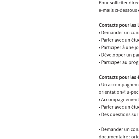
Pour solliciter dir
e-mails ci-dessous 
Contacts pour les 
• Demander un cons
• Parler avec un ét
• Participer à une 
• Développer un par
• Participer au pro
Contacts pour les 
• Un accompagnement
orientation@u-pec.
• Accompagnement d
• Parler avec un ét
• Des questions sur
• Demander un cons
documentaire :
ori