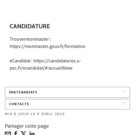
CANDIDATURE
Trouvermonmaster :
https://monmaster.gouv.fr/formation
eCandidat : https://candidatures.u-
pec.fr/ecandidat/#!accueilView
PARTENARIATS
CONTACTS
MIS À JOUR LE 9 AVRIL 2026
Partager cette page