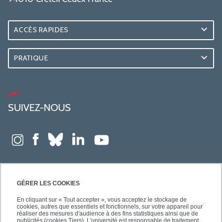
ACCÈS RAPIDES
PRATIQUE
SUIVEZ-NOUS
GÉRER LES COOKIES
En cliquant sur « Tout accepter », vous acceptez le stockage de
cookies, autres que essentiels et fonctionnels, sur votre appareil pour
réaliser des mesures d'audience à des fins statistiques ainsi que de
publicités (cookies Tiers). L'université est responsable de traitement