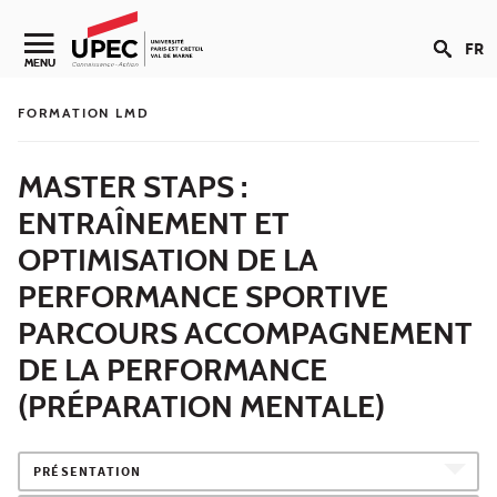
Aller au contenu
FR
Navigation secondaire
MENU
FORMATION LMD
MASTER STAPS :
ENTRAÎNEMENT ET
OPTIMISATION DE LA
PERFORMANCE SPORTIVE
PARCOURS ACCOMPAGNEMENT
DE LA PERFORMANCE
(PRÉPARATION MENTALE)
PRÉSENTATION