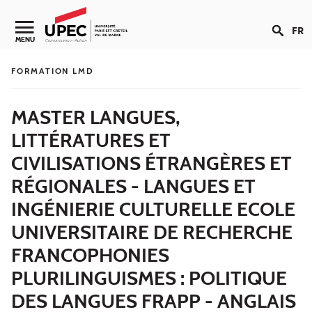
Aller au contenu
FR
Navigation secondaire
MENU
FORMATION LMD
MASTER LANGUES,
LITTÉRATURES ET
CIVILISATIONS ÉTRANGÈRES ET
RÉGIONALES - LANGUES ET
INGÉNIERIE CULTURELLE ECOLE
UNIVERSITAIRE DE RECHERCHE
FRANCOPHONIES
PLURILINGUISMES : POLITIQUE
DES LANGUES FRAPP - ANGLAIS