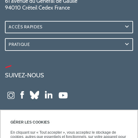
61 avenue du Général de Gaulle
94010 Créteil Cedex France
ACCÈS RAPIDES
PRATIQUE
SUIVEZ-NOUS
GÉRER LES COOKIES
En cliquant sur « Tout accepter », vous acceptez le stockage de
cookies, autres que essentiels et fonctionnels, sur votre appareil pour