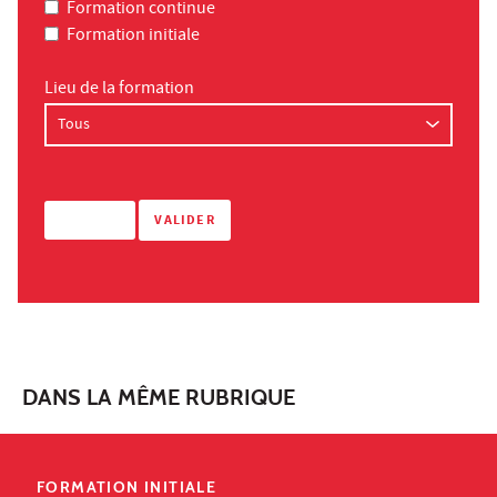
Formation continue
Formation initiale
Lieu de la formation
DANS LA MÊME RUBRIQUE
FORMATION INITIALE