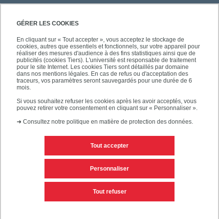
GÉRER LES COOKIES
En cliquant sur « Tout accepter », vous acceptez le stockage de
cookies, autres que essentiels et fonctionnels, sur votre appareil pour
réaliser des mesures d'audience à des fins statistiques ainsi que de
publicités (cookies Tiers). L'université est responsable de traitement
pour le site Internet. Les cookies Tiers sont détaillés par domaine
dans nos mentions légales. En cas de refus ou d'acceptation des
traceurs, vos paramètres seront sauvegardés pour une durée de 6
mois.
Si vous souhaitez refuser les cookies après les avoir acceptés, vous
pouvez retirer votre consentement en cliquant sur « Personnaliser ».
➜
Consultez notre politique en matière de protection des données.
Tout accepter
Contacts
Mentions légales
Personnaliser
Personnaliser les cookies
Plan du site
Tout refuser
Accessibilité des sites de l'UPEC : non conforme