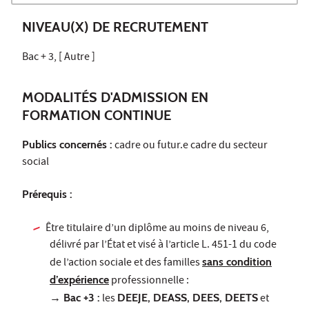
NIVEAU(X) DE RECRUTEMENT
Bac + 3, [ Autre ]
MODALITÉS D'ADMISSION EN
FORMATION CONTINUE
Publics concernés :
cadre ou futur.e cadre du secteur
social
Prérequis :
Être titulaire d’un diplôme au moins de niveau 6,
délivré par l’État et visé à l’article L. 451-1 du code
de l’action sociale et des familles
sans condition
d’expérience
professionnelle :
→ Bac +3 :
les
DEEJE, DEASS, DEES, DEETS
et