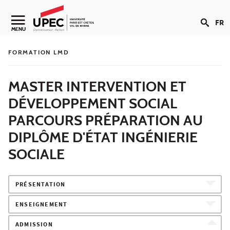
Aller au contenu
FR
Navigation secondaire
MENU
FORMATION LMD
MASTER INTERVENTION ET
DÉVELOPPEMENT SOCIAL
PARCOURS PRÉPARATION AU
DIPLÔME D'ÉTAT INGÉNIERIE
SOCIALE
PRÉSENTATION
ENSEIGNEMENT
ADMISSION