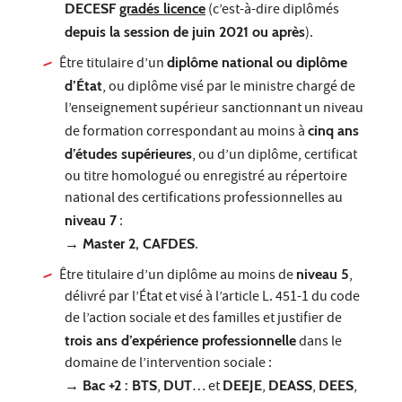
DECESF
gradés licence
(c’est-à-dire diplômés
depuis la session de juin 2021 ou après
).
Être titulaire d’un
diplôme national ou diplôme
d’État
, ou diplôme visé par le ministre chargé de
l’enseignement supérieur sanctionnant un niveau
de formation correspondant au moins à
cinq ans
d’études supérieures
, ou d’un diplôme, certificat
ou titre homologué ou enregistré au répertoire
national des certifications professionnelles au
niveau 7
:
→ Master 2, CAFDES
.
Être titulaire d’un diplôme au moins de
niveau 5
,
délivré par l’État et visé à l’article L. 451-1 du code
de l’action sociale et des familles et justifier de
trois ans d’expérience professionnelle
dans le
domaine de l’intervention sociale :
→ Bac +2 : BTS
,
DUT
… et
DEEJE
,
DEASS
,
DEES
,