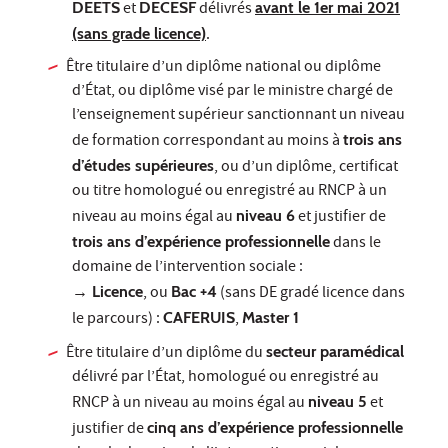
DEETS
et
DECESF
délivrés
avant le 1er mai 2021
(sans grade licence)
.
Être titulaire d’un diplôme national ou diplôme
d’État, ou diplôme visé par le ministre chargé de
l’enseignement supérieur sanctionnant un niveau
de formation correspondant au moins à
trois ans
d’études supérieures
, ou d’un diplôme, certificat
ou titre homologué ou enregistré au RNCP à un
niveau au moins égal au
niveau 6
et justifier de
trois ans d’expérience professionnelle
dans le
domaine de l’intervention sociale :
→ Licence
, ou
Bac +4
(sans DE gradé licence dans
le parcours) :
CAFERUIS
,
Master 1
Être titulaire d’un diplôme du
secteur paramédical
délivré par l’État, homologué ou enregistré au
RNCP à un niveau au moins égal au
niveau 5
et
justifier de
cinq ans d’expérience professionnelle