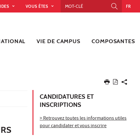
PIDES
VOUS ÊTES
FR
NATIONAL
VIE DE CAMPUS
COMPOSANTES
CANDIDATURES ET
INSCRIPTIONS
> Retrouvez toutes les informations utiles
pour candidater et vous inscrire
URS