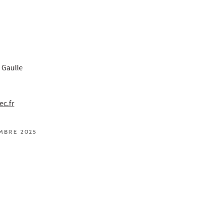
 Gaulle
ec.fr
EMBRE 2025