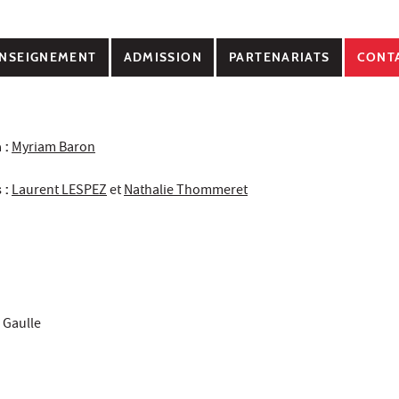
NSEIGNEMENT
ADMISSION
PARTENARIATS
CONT
 :
Myriam Baron
 :
Laurent LESPEZ
et
Nathalie Thommeret
 Gaulle