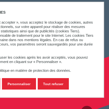
SUIVEZ-NOUS
IES
ut accepter », vous acceptez le stockage de cookies, autres
ctionnels, sur votre appareil pour réaliser des mesures
statistiques ainsi que de publicités (cookies Tiers).
onsable de traitement pour le site Internet. Les cookies Tiers
omaine dans nos mentions légales. En cas de refus ou
aceurs, vos paramètres seront sauvegardés pour une durée
fuser les cookies après les avoir acceptés, vous pouvez
ement en cliquant sur « Personnaliser ».
litique en matière de protection des données.
Personnaliser
Tout refuser