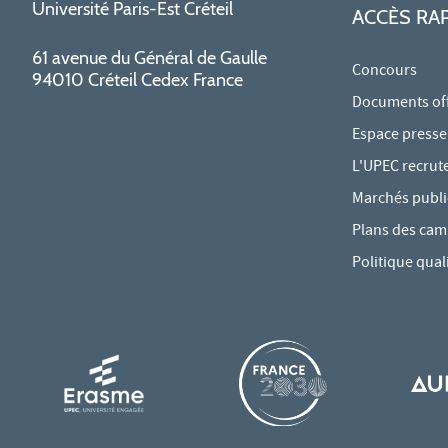
Université Paris-Est Créteil
ACCÈS RA
61 avenue du Général de Gaulle
Concours
94010 Créteil Cedex France
Documents offi
Espace presse
L'UPEC recrut
Marchés publi
Plans des ca
Politique qual