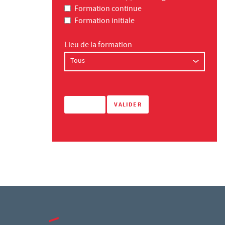
Formation continue
Formation initiale
Lieu de la formation