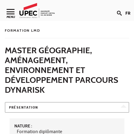
Aller au contenu
FR
Navigation secondaire
MENU
FORMATION LMD
MASTER GÉOGRAPHIE,
AMÉNAGEMENT,
ENVIRONNEMENT ET
DÉVELOPPEMENT PARCOURS
DYNARISK
PRÉSENTATION
NATURE :
Formation diplômante