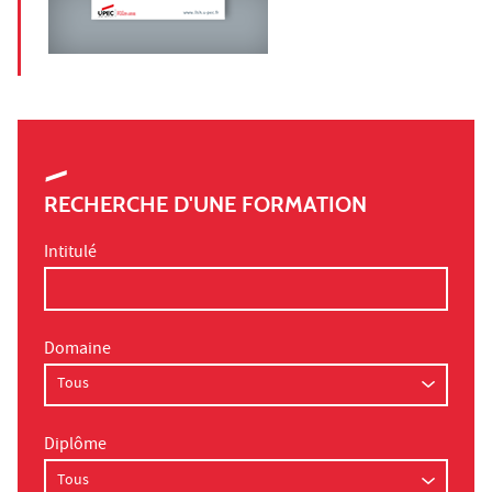
RECHERCHE D'UNE FORMATION
Intitulé
Domaine
Diplôme