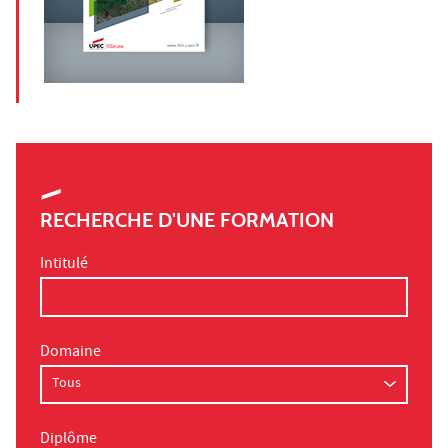
RECHERCHE D'UNE FORMATION
Intitulé
Domaine
Diplôme