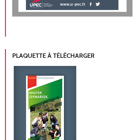
www.u-pec.fr
PLAQUETTE À TÉLÉCHARGER