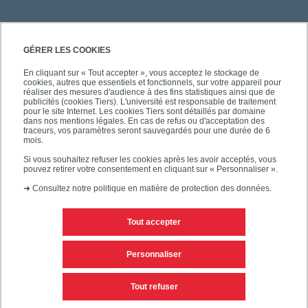
GÉRER LES COOKIES
En cliquant sur « Tout accepter », vous acceptez le stockage de
cookies, autres que essentiels et fonctionnels, sur votre appareil pour
réaliser des mesures d'audience à des fins statistiques ainsi que de
publicités (cookies Tiers). L'université est responsable de traitement
pour le site Internet. Les cookies Tiers sont détaillés par domaine
dans nos mentions légales. En cas de refus ou d'acceptation des
traceurs, vos paramètres seront sauvegardés pour une durée de 6
mois.
Si vous souhaitez refuser les cookies après les avoir acceptés, vous
pouvez retirer votre consentement en cliquant sur « Personnaliser ».
➜
Consultez notre politique en matière de protection des données.
Tout accepter
Contacts
Mentions légales
Personnaliser
Personnaliser les cookies
Plan du site
Tout refuser
Accessibilité des sites de l'UPEC : non conforme