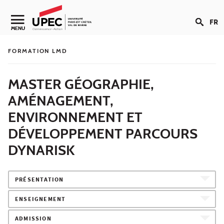
Aller au contenu
FR
Navigation secondaire
MENU
FORMATION LMD
MASTER GÉOGRAPHIE,
AMÉNAGEMENT,
ENVIRONNEMENT ET
DÉVELOPPEMENT PARCOURS
DYNARISK
PRÉSENTATION
ENSEIGNEMENT
ADMISSION