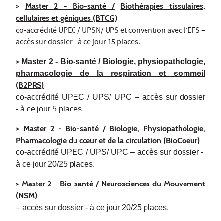
>
Master 2 -
Bio-santé /
Biothérapies tissulaires,
cellulaires et géniques (BTCG)
co-accrédité UPEC / UPSN/ UPS et convention avec l’EFS –
accès sur dossier - à ce jour 15 places.
>
Master 2 - Bio-santé / Biologie, physiopathologie,
pharmacologie de la respiration et sommeil
(B2PRS)
co-accrédité UPEC / UPS/ UPC – accès sur dossier
-
à ce jour 5 places.
>
Master 2 - Bio-santé / Biologie, Physiopathologie,
Pharmacologie du cœur et de la circulation (BioCoeur)
co-accrédité UPEC / UPS/ UPC – accès sur dossier -
à ce jour 20
/
25 places.
>
Master 2 - Bio-santé / Neurosciences du Mouvement
(NSM)
– accès sur dossier - à ce jour 20/25 places.