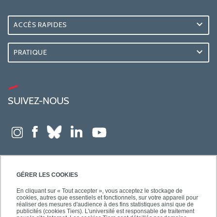
ACCÈS RAPIDES
PRATIQUE
SUIVEZ-NOUS
GÉRER LES COOKIES
En cliquant sur « Tout accepter », vous acceptez le stockage de
cookies, autres que essentiels et fonctionnels, sur votre appareil pour
réaliser des mesures d'audience à des fins statistiques ainsi que de
publicités (cookies Tiers). L'université est responsable de traitement