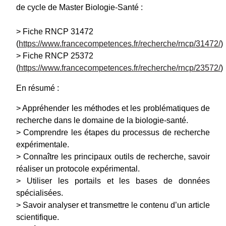
de cycle de Master Biologie-Santé :
> Fiche RNCP 31472
(
https://www.francecompetences.fr/recherche/rncp/31472/
)
> Fiche RNCP 25372
(
https://www.francecompetences.fr/recherche/rncp/23572/
)
En résumé :
> Appréhender les méthodes et les problématiques de
recherche dans le domaine de la biologie-santé.
> Comprendre les étapes du processus de recherche
expérimentale.
> Connaître les principaux outils de recherche, savoir
réaliser un protocole expérimental.
> Utiliser les portails et les bases de données
spécialisées.
> Savoir analyser et transmettre le contenu d’un article
scientifique.