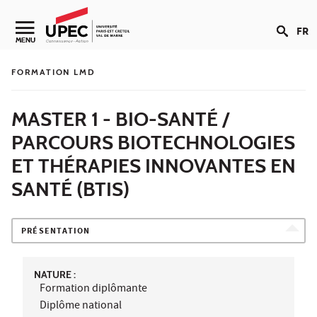
Aller au contenu
FR
Navigation secondaire
MENU
FORMATION LMD
MASTER 1 - BIO-SANTÉ /
PARCOURS BIOTECHNOLOGIES
ET THÉRAPIES INNOVANTES EN
SANTÉ (BTIS)
PRÉSENTATION
NATURE :
Formation diplômante
Diplôme national