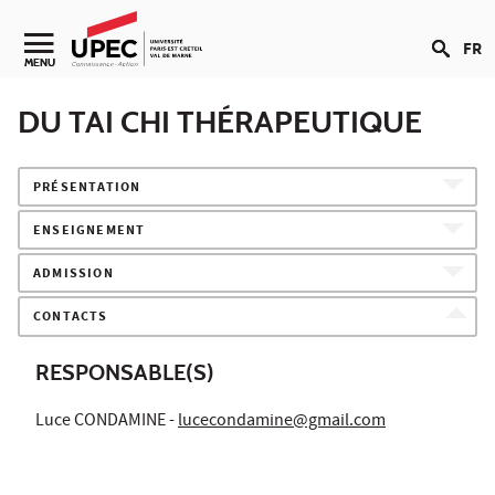
Aller au contenu
FR
Navigation secondaire
MENU
DU TAI CHI THÉRAPEUTIQUE
PRÉSENTATION
ENSEIGNEMENT
ADMISSION
CONTACTS
RESPONSABLE(S)
Luce CONDAMINE -
lucecondamine@gmail.com