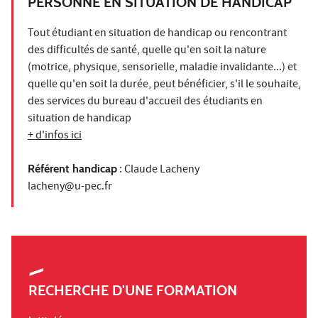
PERSONNE EN SITUATION DE HANDICAP
Tout étudiant en situation de handicap ou rencontrant
des difficultés de santé, quelle qu'en soit la nature
(motrice, physique, sensorielle, maladie invalidante...) et
quelle qu'en soit la durée, peut bénéficier, s'il le souhaite,
des services du bureau d'accueil des étudiants en
situation de handicap
+ d'infos ici
Référent handicap
: Claude Lacheny
lacheny@u-pec.fr
RECHERCHE D'UNE FORMATION