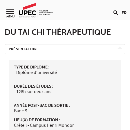
Aller au contenu
FR
Navigation secondaire
MENU
DU TAI CHI THÉRAPEUTIQUE
PRÉSENTATION
TYPE DE DIPLÔME :
Diplôme d'université
DURÉE DES ÉTUDES :
128h sur deux ans
ANNÉE POST-BAC DE SORTIE :
Bac + 5
LIEU(X) DE FORMATION :
Créteil - Campus Henri Mondor