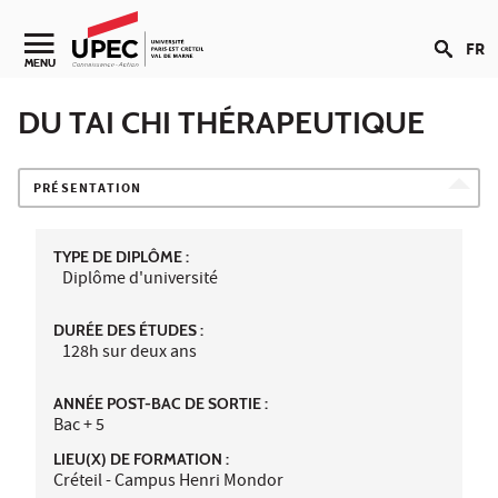
Aller au contenu
FR
Navigation secondaire
MENU
DU TAI CHI THÉRAPEUTIQUE
PRÉSENTATION
TYPE DE DIPLÔME :
Diplôme d'université
DURÉE DES ÉTUDES :
128h sur deux ans
ANNÉE POST-BAC DE SORTIE :
Bac + 5
LIEU(X) DE FORMATION :
Créteil - Campus Henri Mondor