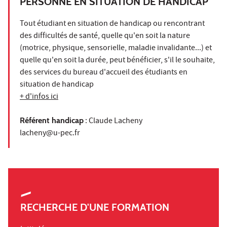
PERSONNE EN SITUATION DE HANDICAP
Tout étudiant en situation de handicap ou rencontrant
des difficultés de santé, quelle qu'en soit la nature
(motrice, physique, sensorielle, maladie invalidante...) et
quelle qu'en soit la durée, peut bénéficier, s'il le souhaite,
des services du bureau d'accueil des étudiants en
situation de handicap
+ d'infos ici
Référent handicap
: Claude Lacheny
lacheny@u-pec.fr
RECHERCHE D'UNE FORMATION