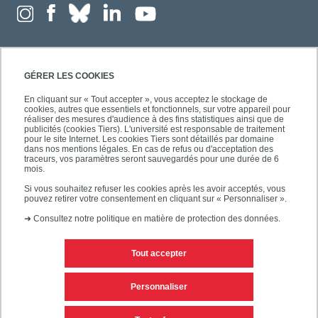
GÉRER LES COOKIES
En cliquant sur « Tout accepter », vous acceptez le stockage de
cookies, autres que essentiels et fonctionnels, sur votre appareil pour
réaliser des mesures d'audience à des fins statistiques ainsi que de
publicités (cookies Tiers). L'université est responsable de traitement
pour le site Internet. Les cookies Tiers sont détaillés par domaine
dans nos mentions légales. En cas de refus ou d'acceptation des
traceurs, vos paramètres seront sauvegardés pour une durée de 6
mois.
Si vous souhaitez refuser les cookies après les avoir acceptés, vous
pouvez retirer votre consentement en cliquant sur « Personnaliser ».
➜
Consultez notre politique en matière de protection des données.
Tout accepter
Contacts
Mentions légales
Personnaliser
Personnaliser les cookies
Plan du site