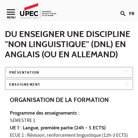
Aller au contenu
FR
Navigation secondaire
MENU
DU ENSEIGNER UNE DISCIPLINE
"NON LINGUISTIQUE" (DNL) EN
ANGLAIS (OU EN ALLEMAND)
PRÉSENTATION
ENSEIGNEMENT
ORGANISATION DE LA FORMATION
Programme des enseignements :
SEMESTRE 1
UE 1 : Langue, première partie (24h - 5 ECTS)
ECUE 1 : Révision, renforcement linguistique (12h-3 ECTS)