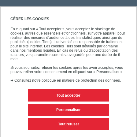
GÉRER LES COOKIES
En cliquant sur « Tout accepter », vous acceptez le stockage de
cookies, autres que essentiels et fonctionnels, sur votre appareil pour
réaliser des mesures d'audience à des fins statistiques ainsi que de
publicités (cookies Tiers). L'université est responsable de traitement
pour le site Internet. Les cookies Tiers sont détaillés par domaine
dans nos mentions légales. En cas de refus ou d'acceptation des
traceurs, vos paramètres seront sauvegardés pour une durée de 6
mois.
Si vous souhaitez refuser les cookies après les avoir acceptés, vous
pouvez retirer votre consentement en cliquant sur « Personnaliser ».
➜
Consultez notre politique en matière de protection des données.
Tout accepter
Contacts
Mentions légales
Personnaliser
Personnaliser les cookies
Plan du site
Tout refuser
Accessibilité des sites de l'UPEC : non conforme