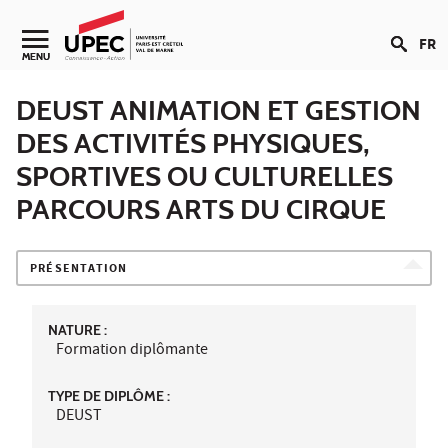
Aller au contenu
FR
Navigation secondaire
MENU
DEUST ANIMATION ET GESTION
DES ACTIVITÉS PHYSIQUES,
SPORTIVES OU CULTURELLES
PARCOURS ARTS DU CIRQUE
PRÉSENTATION
NATURE :
Formation diplômante
TYPE DE DIPLÔME :
DEUST