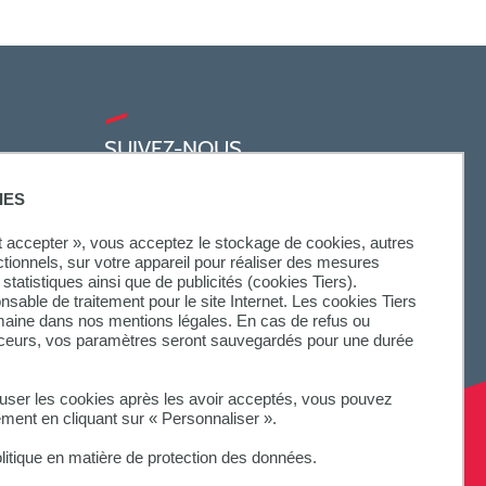
SUIVEZ-NOUS
IES
ut accepter », vous acceptez le stockage de cookies, autres
ctionnels, sur votre appareil pour réaliser des mesures
statistiques ainsi que de publicités (cookies Tiers).
onsable de traitement pour le site Internet. Les cookies Tiers
omaine dans nos mentions légales. En cas de refus ou
aceurs, vos paramètres seront sauvegardés pour une durée
fuser les cookies après les avoir acceptés, vous pouvez
ement en cliquant sur « Personnaliser ».
litique en matière de protection des données.