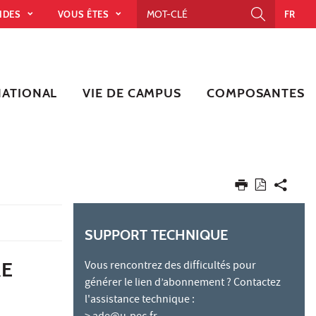
PIDES
VOUS ÊTES
FR
NATIONAL
VIE DE CAMPUS
COMPOSANTES
SUPPORT TECHNIQUE
RE
Vous rencontrez des difficultés pour
générer le lien d’abonnement ? Contactez
l'assistance technique :