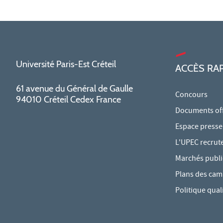
Université Paris-Est Créteil
ACCÈS RA
61 avenue du Général de Gaulle
Concours
94010 Créteil Cedex France
Documents offi
Espace presse
L'UPEC recrut
Marchés publi
Plans des ca
Politique qual