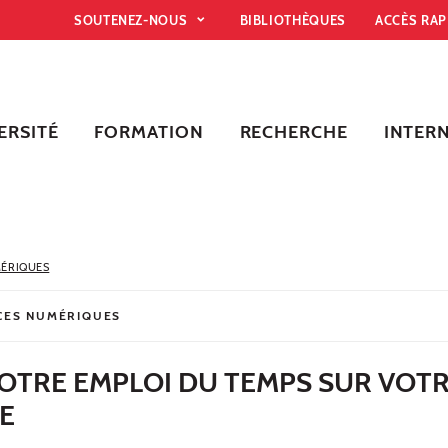
SOUTENEZ-NOUS
BIBLIOTHÈQUES
ACCÈS RA
ERSITÉ
FORMATION
RECHERCHE
INTER
MÉRIQUES
ICES NUMÉRIQUES
VOTRE EMPLOI DU TEMPS SUR VOT
E