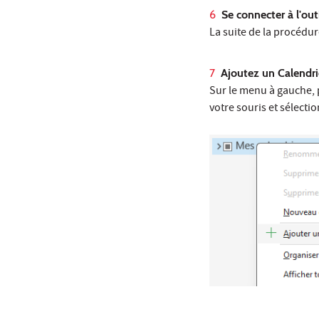
Se connecter à l'ou
La suite de la procédu
Ajoutez un Calendri
Sur le menu à gauche, p
votre souris et sélecti