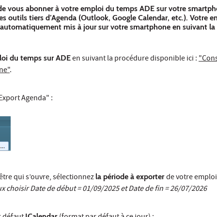
é de vous abonner à votre emploi du temps ADE sur votre smartph
es outils tiers d’Agenda (Outlook, Google Calendar, etc.). Votre 
automatiquement mis à jour sur votre smartphone en suivant la
loi du temps sur ADE
en suivant la procédure disponible ici :
"Cons
ne"
.
"Export Agenda" :
être qui s’ouvre, sélectionnez
la période à exporter
de votre emploi
ux choisir Date de début = 01/09/2025 et Date de fin = 26/07/2026
ICalendar