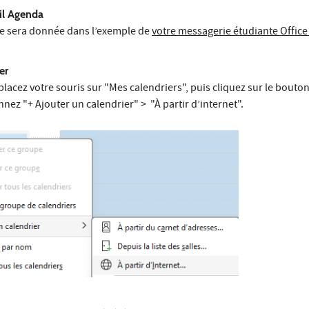
til Agenda
re sera donnée dans l’exemple de
votre messagerie étudiante Office
er
lacez votre souris sur "Mes calendriers", puis cliquez sur le bouton
onnez "+ Ajouter un calendrier" > "À partir d’internet".