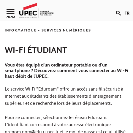
Aller au contenu
FR
Navigation secondaire
MENU
INFORMATIQUE - SERVICES NUMÉRIQUES
WI-FI ÉTUDIANT
Vous êtes équipé d'un ordinateur portable ou d'un
smartphone ? Découvrez comment vous connecter au Wi-Fi
haut débit de l'UPEC.
Le service Wi-Fi "Eduroam" offre un accès sans fil sécurisé à
internet aux étudiants des établissements d'enseignement
supérieur et de recherche lors de leurs déplacements.
Pour se connecter, sélectionnez le réseau Eduroam.
L'identifiant correspond à votre adresse électronique
prenom.nom@etu.u-pec.fr et le mot de passe est celui utilisé