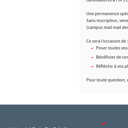
candidatures à l'UPEC
Une permanence spéci
Sans inscription, ven
(campus mail mail des
Ce sera l’occasion de :
Poser toutes vos
Bénéficier de co
Réfléchir à vos p
Pour toute question, 