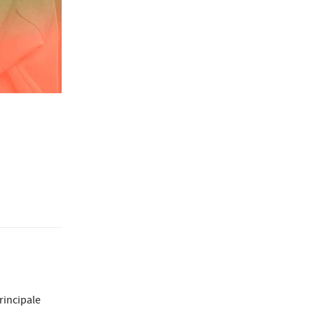
rincipale