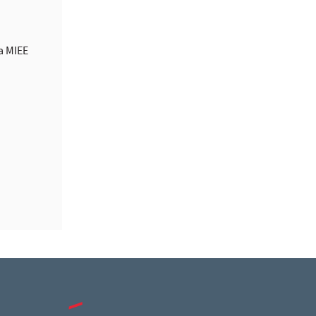
la
MIEE