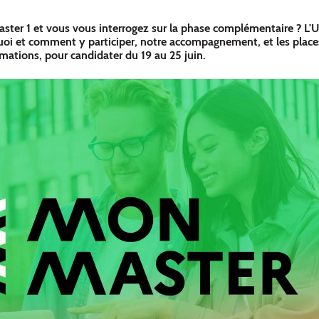
aster 1 et vous vous interrogez sur la phase complémentaire ? L
uoi et comment y participer, notre accompagnement, et les place
mations, pour candidater du 19 au 25 juin.