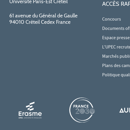
Université Paris-Est Créteil
ACCÈS RA
61 avenue du Général de Gaulle
Concours
94010 Créteil Cedex France
Documents offi
Espace presse
L'UPEC recrut
Marchés publi
Plans des ca
Politique qual