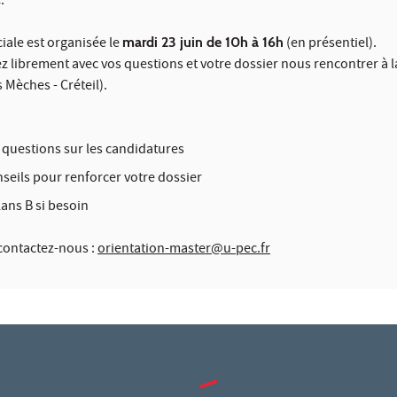
.
ale est organisée le
mardi 23 juin de 10h à 16h
(en présentiel).
ez librement avec vos questions et votre dossier nous rencontrer à 
 Mèches - Créteil)
.
 questions sur les candidatures
nseils pour renforcer votre dossier
lans B si besoin
contactez-nous :
orientation-master@u-pec.fr