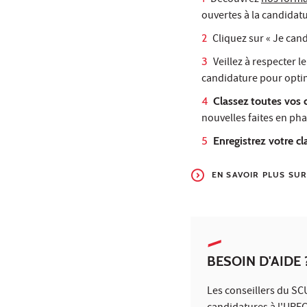
Découvrez
nos forma
ouvertes à la candida
Cliquez sur « Je can
Veillez à respecter l
candidature pour opti
Classez
toutes vos 
nouvelles faites en p
Enregistrez votre c
EN SAVOIR PLUS SU
BESOIN D'AIDE
Les conseillers du SC