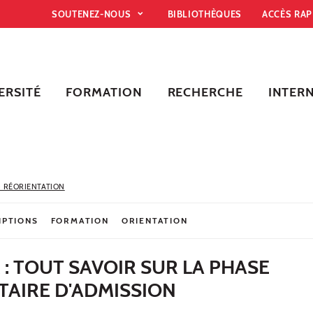
SOUTENEZ-NOUS
BIBLIOTHÈQUES
ACCÈS RA
ERSITÉ
FORMATION
RECHERCHE
INTER
- RÉORIENTATION
IPTIONS
FORMATION
ORIENTATION
 TOUT SAVOIR SUR LA PHASE
AIRE D'ADMISSION