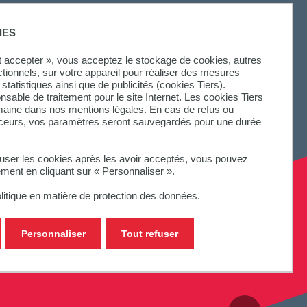
SUIVEZ-NOUS
IES
ut accepter », vous acceptez le stockage de cookies, autres
ctionnels, sur votre appareil pour réaliser des mesures
statistiques ainsi que de publicités (cookies Tiers).
onsable de traitement pour le site Internet. Les cookies Tiers
omaine dans nos mentions légales. En cas de refus ou
aceurs, vos paramètres seront sauvegardés pour une durée
fuser les cookies après les avoir acceptés, vous pouvez
ement en cliquant sur « Personnaliser ».
litique en matière de protection des données.
Personnaliser
Tout refuser