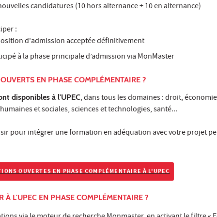
nouvelles candidatures (10 hors alternance + 10 en alternance)
iper :
position d'admission acceptée définitivement
ticipé à la phase principale d’admission via MonMaster
 OUVERTS EN PHASE COMPLÉMENTAIRE ?
ont disponibles à l'UPEC
, dans tous les domaines : droit, économie
 humaines et sociales, sciences et technologies, santé...
sir pour intégrer une formation en adéquation avec votre projet pe
TIONS OUVERTES EN PHASE COMPLÉMENTAIRE À L'UPEC
 À L'UPEC EN PHASE COMPLÉMENTAIRE ?