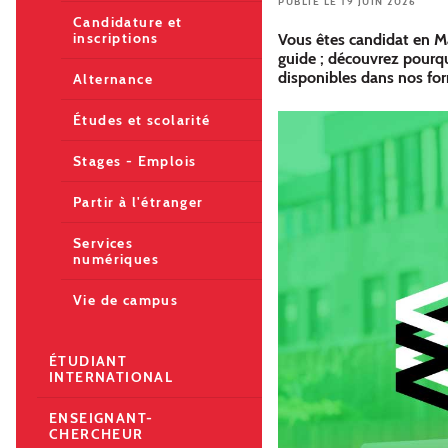
PUBLIÉ LE 19 JUIN 2026
Candidature et
inscriptions
Vous êtes candidat en M
guide ; découvrez pourq
disponibles dans nos for
Alternance
Études et scolarité
Stages - Emplois
Partir à l'étranger
Services
numériques
Vie de campus
ÉTUDIANT
INTERNATIONAL
ENSEIGNANT-
CHERCHEUR