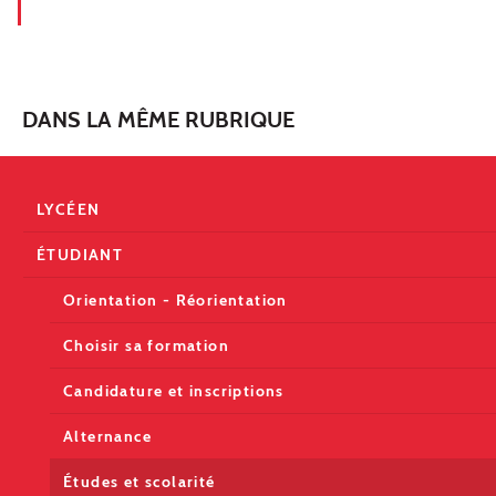
DANS LA MÊME RUBRIQUE
LYCÉEN
ÉTUDIANT
Orientation - Réorientation
Choisir sa formation
Candidature et inscriptions
Alternance
Études et scolarité