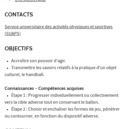
Eric MOUSTARD
CONTACTS
Service universitaire des activités physiques et sportives
(SUAPS)
OBJECTIFS
Accroître son pouvoir d'agir.
Transmettre les savoirs relatifs à la pratique d'un objet
culturel, le handball.
Connaissances - Compétences acquises
Étape 1 : Progresser individuellement ou collectivement
vers la cible adverse tout en conservant le ballon.
Étape 2 : Choisir et enchaîner les formes de jeu, pénétrer
ou contourner, en fonction du dispositif adverse.