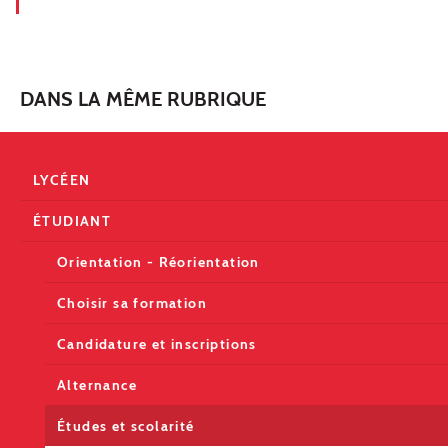
DANS LA MÊME RUBRIQUE
LYCÉEN
ÉTUDIANT
Orientation - Réorientation
Choisir sa formation
Candidature et inscriptions
Alternance
Études et scolarité