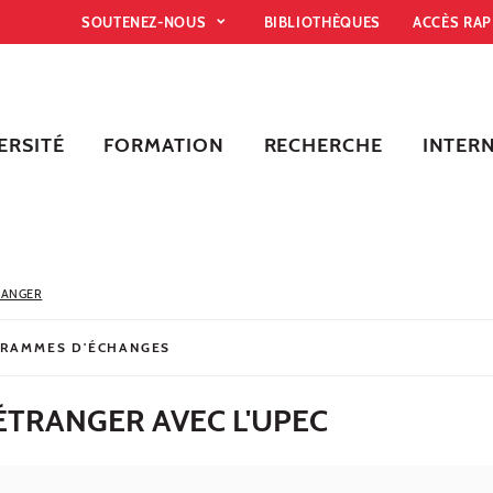
SOUTENEZ-NOUS
BIBLIOTHÈQUES
ACCÈS RA
ERSITÉ
FORMATION
RECHERCHE
INTER
TRANGER
RAMMES D'ÉCHANGES
'ÉTRANGER AVEC L'UPEC