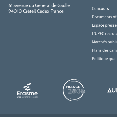
61 avenue du Général de Gaulle
Concours
94010 Créteil Cedex France
Documents offi
Espace presse
L'UPEC recrut
Marchés publi
Plans des ca
Politique qual