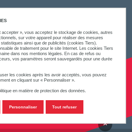
IES
ut accepter », vous acceptez le stockage de cookies, autres
ctionnels, sur votre appareil pour réaliser des mesures
statistiques ainsi que de publicités (cookies Tiers).
onsable de traitement pour le site Internet. Les cookies Tiers
omaine dans nos mentions légales. En cas de refus ou
aceurs, vos paramètres seront sauvegardés pour une durée
fuser les cookies après les avoir acceptés, vous pouvez
ement en cliquant sur « Personnaliser ».
litique en matière de protection des données.
Personnaliser
Tout refuser