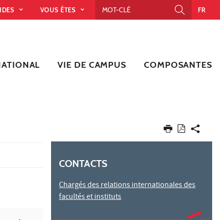
PIDES
VOUS ÊTES
FR
NATIONAL
VIE DE CAMPUS
COMPOSANTES
CONTACTS
Chargés des relations internationales des
facultés et instituts