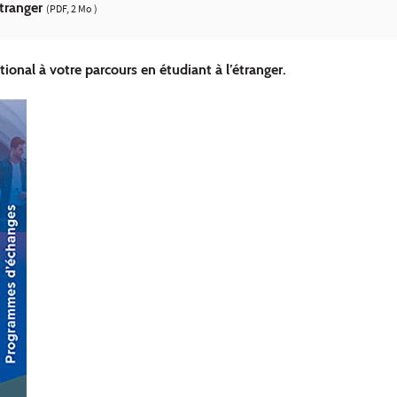
étranger
(PDF, 2 Mo )
ional à votre parcours en étudiant à l’étranger.