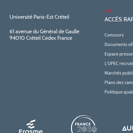
Université Paris-Est Créteil
ACCÈS RA
61 avenue du Général de Gaulle
Concours
94010 Créteil Cedex France
Documents offi
Espace presse
L'UPEC recrut
Marchés publi
Plans des ca
Politique qual