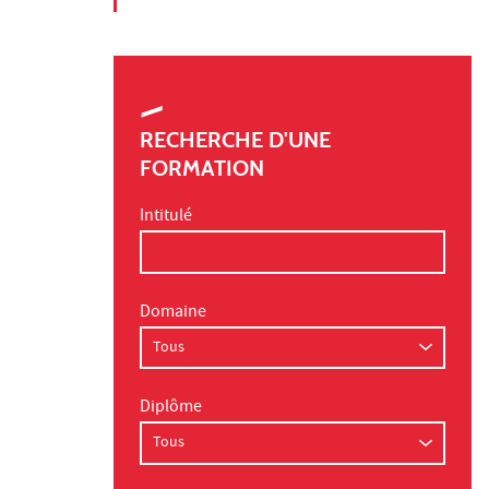
RECHERCHE D'UNE
FORMATION
Intitulé
Domaine
Diplôme