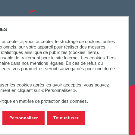
SUIVEZ-NOUS
IES
ut accepter », vous acceptez le stockage de cookies, autres
ctionnels, sur votre appareil pour réaliser des mesures
statistiques ainsi que de publicités (cookies Tiers).
onsable de traitement pour le site Internet. Les cookies Tiers
omaine dans nos mentions légales. En cas de refus ou
aceurs, vos paramètres seront sauvegardés pour une durée
fuser les cookies après les avoir acceptés, vous pouvez
ement en cliquant sur « Personnaliser ».
litique en matière de protection des données.
Personnaliser
Tout refuser