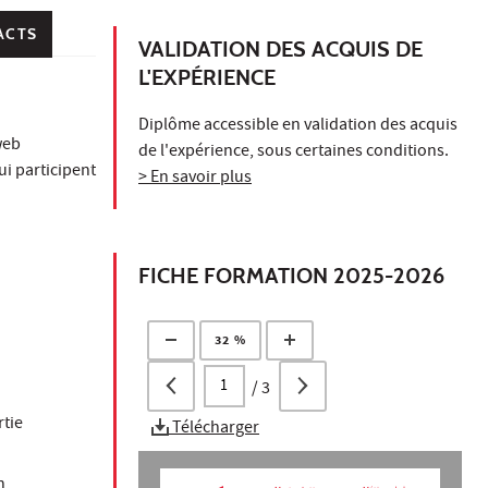
ACTS
VALIDATION DES ACQUIS DE
L'EXPÉRIENCE
Diplôme accessible en validation des acquis
web
de l'expérience, sous certaines conditions.
ui participent
> En savoir plus
FICHE FORMATION 2025-2026
32 %
/
3
rtie
Télécharger
n