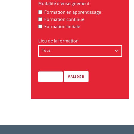
Modalité d'enseignement
Formation en apprentissage
Formation continue
Formation initiale
Lieu de la formation