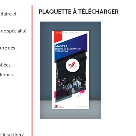
PLAQUETTE À TÉLÉCHARGER
aduire et
de spécialité
ture des
fiées.
ternes.
d'insertion à