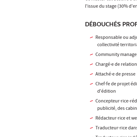
l'issue du stage (30% d'
DÉBOUCHÉS PROF
Responsable ou adjo
collectivité territo
Community manage
Chargé·e de relatio
Attaché·e de presse
Chef·fe de projet édi
d'édition
Concepteur·rice-réd
publicité, des cabi
Rédacteur·rice et we
Traducteur·rice dan