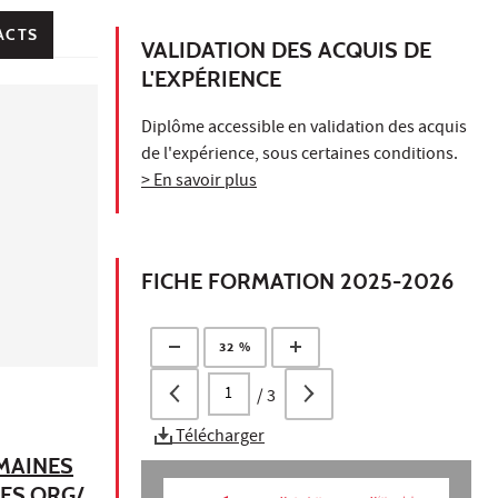
ACTS
VALIDATION DES ACQUIS DE
L'EXPÉRIENCE
Diplôme accessible en validation des acquis
de l'expérience, sous certaines conditions.
> En savoir plus
FICHE FORMATION 2025-2026
32 %
/
3
Télécharger
UMAINES
ES.ORG/