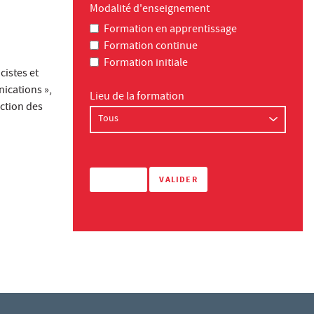
Modalité d'enseignement
Formation en apprentissage
Formation continue
Formation initiale
cistes et
nications »,
Lieu de la formation
ection des