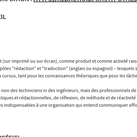
IL
crit (sur imprimé ou sur écran), comme produit et comme activité rai
s pôles "rédaction" et "traduction" (anglais ou espagnol) – lesquels 
u cursus, tant pour les connaissances théoriques que pour les tâch
 non des techniciens ni des ingénieurs, mais des professionnels de
stiques et rédactionnelles, de réflexion, de méthode et de réactivité
ces indispensables à une organisation qui entend communiquer effi