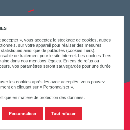
SUIVEZ-NOUS
IES
ut accepter », vous acceptez le stockage de cookies, autres
ctionnels, sur votre appareil pour réaliser des mesures
statistiques ainsi que de publicités (cookies Tiers).
onsable de traitement pour le site Internet. Les cookies Tiers
omaine dans nos mentions légales. En cas de refus ou
aceurs, vos paramètres seront sauvegardés pour une durée
fuser les cookies après les avoir acceptés, vous pouvez
ement en cliquant sur « Personnaliser ».
litique en matière de protection des données.
Personnaliser
Tout refuser