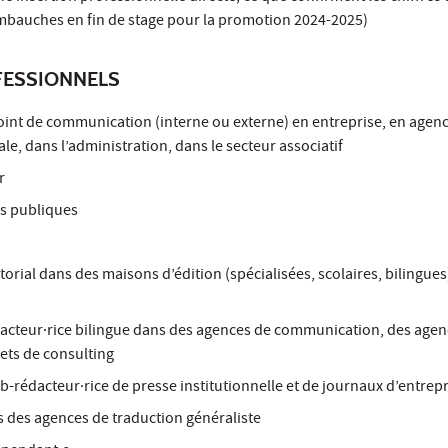
embauches en fin de stage pour la promotion 2024-2025)
ESSIONNELS
int de communication (interne ou externe) en entreprise, en agenc
riale, dans l’administration, dans le secteur associatif
r
ns publiques
torial dans des maisons d’édition (spécialisées, scolaires, bilingues)
acteur·rice bilingue dans des agences de communication, des agen
nets de consulting
b-rédacteur·rice de presse institutionnelle et de journaux d’entrep
s des agences de traduction généraliste