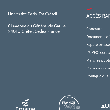
Université Paris-Est Créteil
ACCÈS RA
61 avenue du Général de Gaulle
Concours
94010 Créteil Cedex France
Documents offi
Espace presse
L'UPEC recrut
Marchés publi
Plans des ca
Politique qual