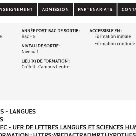
NSEIGNEMENT
ADMISSION
PARTENARIATS
CONT
ANNÉE POST-BAC DE SORTIE :
ACCESSIBLE EN :
e
Bac + 5
Formation initiale
Formation continue
NIVEAU DE SORTIE :
Niveau 1
LIEU(X) DE FORMATION :
Créteil - Campus Centre
ES - LANGUES
ES
EC - UFR DE LETTRES LANGUES ET SCIENCES H
FORMATION :
HTTPS://REDACTRADMRT.HYPOTHES