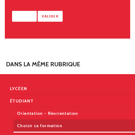
DANS LA MÊME RUBRIQUE
LYCÉEN
ÉTUDIANT
Orientation - Réorientation
Choisir sa formation