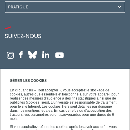
PRATIQUE
SUIVEZ-NOUS
GÉRER LES COOKIES
En cliquant sur « Tout accepter », vous acceptez le stockage de
cookies, autres que essentiels et fonctionnels, sur votre appareil pour
réaliser des mesures d'audience à des fins statistiques ainsi que de
publicités (cookies Tiers). L'université est responsable de traitement
pour le site Internet. Les cookies Tiers sont détaillés par domaine
dans nos mentions légales. En cas de refus ou d'acceptation des
traceurs, vos paramètres seront sauvegardés pour une durée de 6
mois.
Si vous souhaitez refuser les cookies après les avoir acceptés, vous