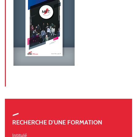
RECHERCHE D'UNE FORMATION
Intitulé