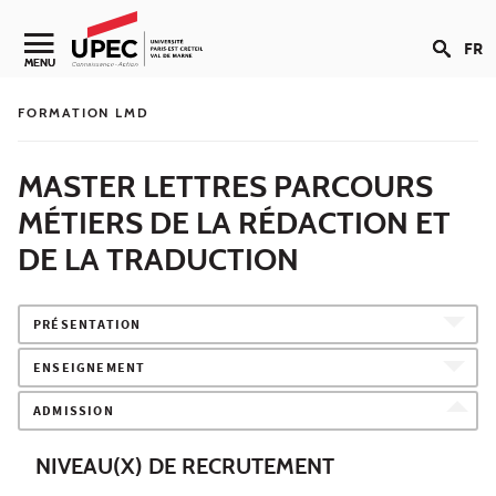
Aller au contenu
FR
Navigation secondaire
MENU
FORMATION LMD
MASTER LETTRES PARCOURS
MÉTIERS DE LA RÉDACTION ET
DE LA TRADUCTION
PRÉSENTATION
ENSEIGNEMENT
ADMISSION
NIVEAU(X) DE RECRUTEMENT