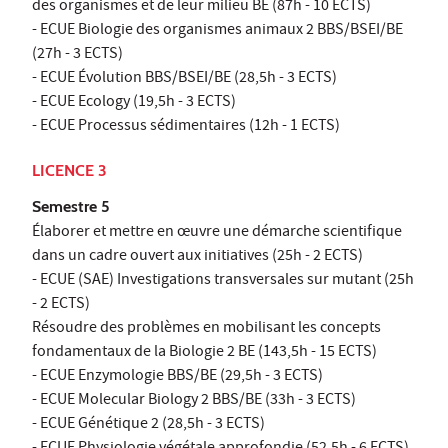
des organismes et de leur milieu BE (87h - 10 ECTS)
- ECUE Biologie des organismes animaux 2 BBS/BSEI/BE
(27h - 3 ECTS)
- ECUE Évolution BBS/BSEI/BE (28,5h - 3 ECTS)
- ECUE Ecology (19,5h - 3 ECTS)
- ECUE Processus sédimentaires (12h - 1 ECTS)
LICENCE 3
Semestre 5
Élaborer et mettre en œuvre une démarche scientifique
dans un cadre ouvert aux initiatives (25h - 2 ECTS)
- ECUE (SAE) Investigations transversales sur mutant (25h
- 2 ECTS)
Résoudre des problèmes en mobilisant les concepts
fondamentaux de la Biologie 2 BE (143,5h - 15 ECTS)
- ECUE Enzymologie BBS/BE (29,5h - 3 ECTS)
- ECUE Molecular Biology 2 BBS/BE (33h - 3 ECTS)
- ECUE Génétique 2 (28,5h - 3 ECTS)