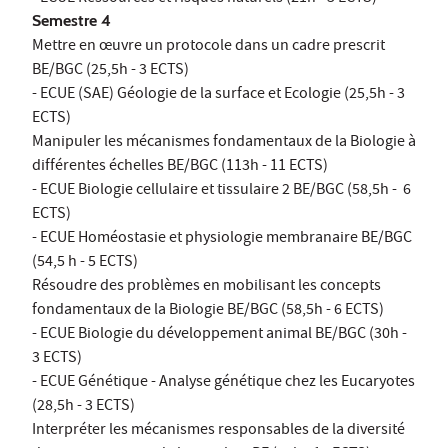
Semestre 4
Mettre en œuvre un protocole dans un cadre prescrit
BE/BGC (25,5h - 3 ECTS)
- ECUE (SAE) Géologie de la surface et Ecologie (25,5h - 3
ECTS)
Manipuler les mécanismes fondamentaux de la Biologie à
différentes échelles BE/BGC (113h - 11 ECTS)
- ECUE Biologie cellulaire et tissulaire 2 BE/BGC (58,5h - 6
ECTS)
- ECUE Homéostasie et physiologie membranaire BE/BGC
(54,5 h - 5 ECTS)
Résoudre des problèmes en mobilisant les concepts
fondamentaux de la Biologie BE/BGC (58,5h - 6 ECTS)
- ECUE Biologie du développement animal BE/BGC (30h -
3 ECTS)
- ECUE Génétique - Analyse génétique chez les Eucaryotes
(28,5h - 3 ECTS)
Interpréter les mécanismes responsables de la diversité