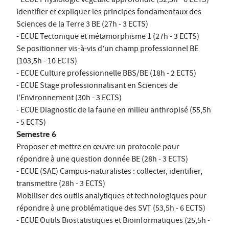
- ECUE Physiologie végétale approfondie (52,5h - 6 ECTS)
Identifier et expliquer les principes fondamentaux des
Sciences de la Terre 3 BE (27h - 3 ECTS)
- ECUE Tectonique et métamorphisme 1 (27h - 3 ECTS)
Se positionner vis-à-vis d’un champ professionnel BE
(103,5h - 10 ECTS)
- ECUE Culture professionnelle BBS/BE (18h - 2 ECTS)
- ECUE Stage professionnalisant en Sciences de
l'Environnement (30h - 3 ECTS)
- ECUE Diagnostic de la faune en milieu anthropisé (55,5h
- 5 ECTS)
Semestre 6
Proposer et mettre en œuvre un protocole pour
répondre à une question donnée BE (28h - 3 ECTS)
- ECUE (SAE) Campus-naturalistes : collecter, identifier,
transmettre (28h - 3 ECTS)
Mobiliser des outils analytiques et technologiques pour
répondre à une problématique des SVT (53,5h - 6 ECTS)
- ECUE Outils Biostatistiques et Bioinformatiques (25,5h -