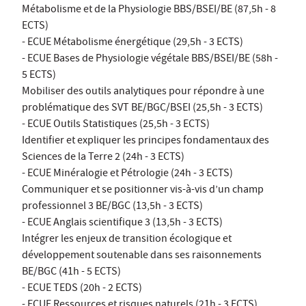
Métabolisme et de la Physiologie BBS/BSEI/BE (87,5h - 8
ECTS)
- ECUE Métabolisme énergétique (29,5h - 3 ECTS)
- ECUE Bases de Physiologie végétale BBS/BSEI/BE (58h -
5 ECTS)
Mobiliser des outils analytiques pour répondre à une
problématique des SVT BE/BGC/BSEI (25,5h - 3 ECTS)
- ECUE Outils Statistiques (25,5h - 3 ECTS)
Identifier et expliquer les principes fondamentaux des
Sciences de la Terre 2 (24h - 3 ECTS)
- ECUE Minéralogie et Pétrologie (24h - 3 ECTS)
Communiquer et se positionner vis-à-vis d’un champ
professionnel 3 BE/BGC (13,5h - 3 ECTS)
- ECUE Anglais scientifique 3 (13,5h - 3 ECTS)
Intégrer les enjeux de transition écologique et
développement soutenable dans ses raisonnements
BE/BGC (41h - 5 ECTS)
- ECUE TEDS (20h - 2 ECTS)
- ECUE Ressources et risques naturels (21h - 3 ECTS)