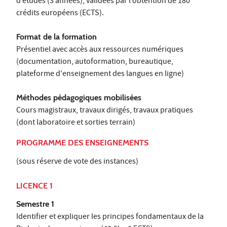
d’études (3 années), validées par l’obtention de 180
crédits européens (ECTS).
Format de la formation
Présentiel avec accès aux ressources numériques
(documentation, autoformation, bureautique,
plateforme d'enseignement des langues en ligne)
Méthodes pédagogiques mobilisées
Cours magistraux, travaux dirigés, travaux pratiques
(dont laboratoire et sorties terrain)
PROGRAMME DES ENSEIGNEMENTS
(sous réserve de vote des instances)
LICENCE 1
Semestre 1
Identifier et expliquer les principes fondamentaux de la