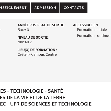
NSEIGNEMENT
ADMISSION
CONTACTS
ANNÉE POST-BAC DE SORTIE :
ACCESSIBLE EN :
e
Bac + 3
Formation initiale
Formation continue
NIVEAU DE SORTIE :
Niveau 2
LIEU(X) DE FORMATION :
Créteil - Campus Centre
ES - TECHNOLOGIE - SANTÉ
ES DE LA VIE ET DE LA TERRE
EC - UFR DE SCIENCES ET TECHNOLOGIE