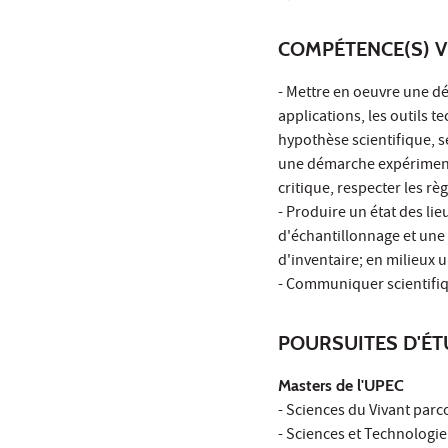
COMPÉTENCE(S) V
- Mettre en oeuvre une dé
applications, les outils t
hypothèse scientifique, 
une démarche expérimental
critique, respecter les rè
- Produire un état des lie
d'échantillonnage et une
d'inventaire; en milieux 
- Communiquer scientifique
POURSUITES D'É
Masters de l'UPEC
- Sciences du Vivant par
- Sciences et Technologie