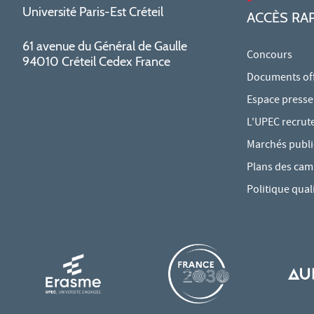
Université Paris-Est Créteil
ACCÈS RA
61 avenue du Général de Gaulle
Concours
94010 Créteil Cedex France
Documents offi
Espace presse
L'UPEC recrut
Marchés publi
Plans des ca
Politique qual