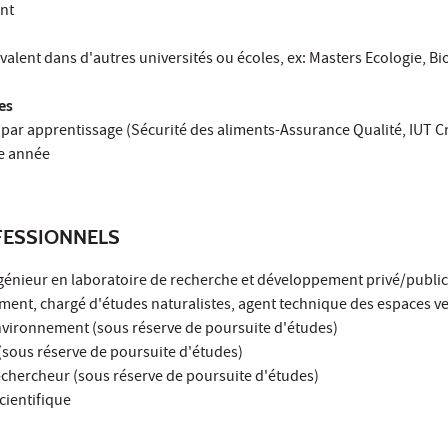
nt
valent dans d'autres universités ou écoles, ex: Masters Ecologie, Bio
es
 par apprentissage (Sécurité des aliments-Assurance Qualité, IUT Cré
2e année
ESSIONNELS
ngénieur en laboratoire de recherche et développement privé/public
ment, chargé d'études naturalistes, agent technique des espaces ve
nvironnement (sous réserve de poursuite d'études)
(sous réserve de poursuite d'études)
-chercheur (sous réserve de poursuite d'études)
cientifique