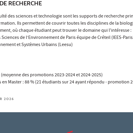
DE RECHERCHE
culté des sciences et technologie sont les supports de recherche pri
mation. Ils permettent de couvrir toutes les disciplines de la biolo
nement, où chaque étudiant peut trouver le domaine qui l'intéresse :
es Sciences de l’Environnement de Paris équipe de Créteil (IEES-Paris
nnement et Systèmes Urbains (Leesu)
 % (moyenne des promotions 2023-2024 et 2024-2025)
s en Master : 88 % (21 étudiants sur 24 ayant répondu - promotion 
ER 2026