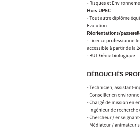
- Risques et Environneme
Hors UPEC
- Tout autre diplôme équi
Evolution
Réorientations/passerell
- Licence professionnelle
accessible à partir de la 
- BUT Génie biologique
DÉBOUCHÉS PROF
- Technicien, assistant-i
- Conseiller en environne
- Chargé de mission en e
- Ingénieur de recherche 
- Chercheur / enseignant
- Médiateur / animateur s