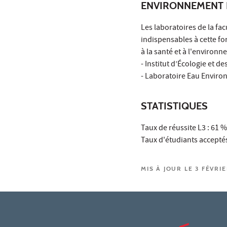
ENVIRONNEMENT 
Les laboratoires de la fa
indispensables à cette for
à la santé et à l'environ
- Institut d’Écologie et d
- Laboratoire Eau Enviro
STATISTIQUES
Taux de réussite L3 : 61
Taux d'étudiants accepté
MIS À JOUR LE 3 FÉVRI