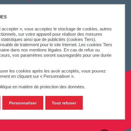
SUIVEZ-NOUS
IES
ut accepter », vous acceptez le stockage de cookies, autres
ctionnels, sur votre appareil pour réaliser des mesures
statistiques ainsi que de publicités (cookies Tiers).
onsable de traitement pour le site Internet. Les cookies Tiers
omaine dans nos mentions légales. En cas de refus ou
aceurs, vos paramètres seront sauvegardés pour une durée
fuser les cookies après les avoir acceptés, vous pouvez
ement en cliquant sur « Personnaliser ».
litique en matière de protection des données.
Personnaliser
Tout refuser