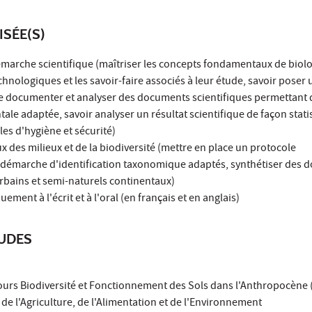
ISÉE(S)
marche scientifique (maîtriser les concepts fondamentaux de biolog
echnologiques et les savoir-faire associés à leur étude, savoir poser
se documenter et analyser des documents scientifiques permettant
e adaptée, savoir analyser un résultat scientifique de façon stati
gles d'hygiène et sécurité)
ux des milieux et de la biodiversité (mettre en place un protocole
 démarche d'identification taxonomique adaptés, synthétiser des 
urbains et semi-naturels continentaux)
ment à l'écrit et à l'oral (en français et en anglais)
TUDES
cours Biodiversité et Fonctionnement des Sols dans l'Anthropocène
 de l'Agriculture, de l'Alimentation et de l'Environnement