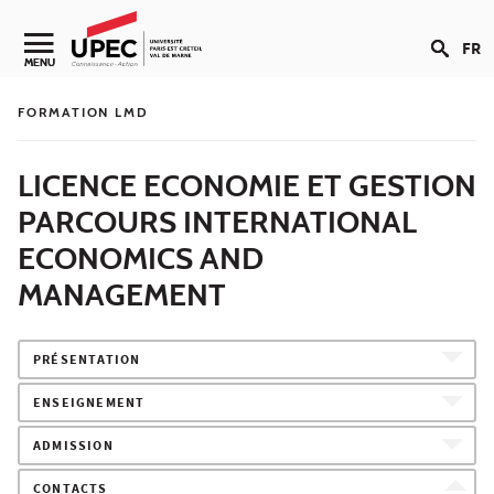
Aller au contenu
FR
Navigation secondaire
MENU
FORMATION LMD
LICENCE ECONOMIE ET GESTION
PARCOURS INTERNATIONAL
ECONOMICS AND
MANAGEMENT
PRÉSENTATION
ENSEIGNEMENT
ADMISSION
CONTACTS