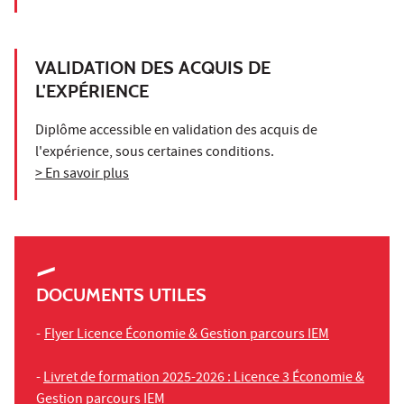
VALIDATION DES ACQUIS DE
L'EXPÉRIENCE
Diplôme accessible en validation des acquis de
l'expérience, sous certaines conditions.
> En savoir plus
DOCUMENTS UTILES
-
Flyer Licence Économie & Gestion parcours IEM
-
Livret de formation 2025-2026 : Licence 3 Économie &
Gestion parcours IEM