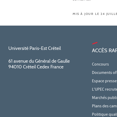
MIS À JOUR LE 24 JUILL
Université Paris-Est Créteil
ACCÈS RA
61 avenue du Général de Gaulle
Concours
94010 Créteil Cedex France
Documents offi
Espace presse
L'UPEC recrut
Marchés publi
Plans des ca
Politique qual