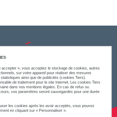
SUIVEZ-NOUS
IES
ut accepter », vous acceptez le stockage de cookies, autres
ctionnels, sur votre appareil pour réaliser des mesures
statistiques ainsi que de publicités (cookies Tiers).
onsable de traitement pour le site Internet. Les cookies Tiers
omaine dans nos mentions légales. En cas de refus ou
aceurs, vos paramètres seront sauvegardés pour une durée
fuser les cookies après les avoir acceptés, vous pouvez
ement en cliquant sur « Personnaliser ».