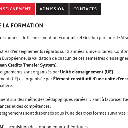
NSEIGNEMENT
ADMISSION
CONTACTS
E LA FORMATION
ois années de licence mention Économie et Gestion parcours IEM s
stres d’enseignements répartis sur 3 années universitaires. Conf
on Européenne, la validation de chacun de ces semestres d’enseign
an Credits Transfer System).
seignements sont organisés par
Unité d’enseignement (UE)
ment (UE) est organisée par
Élément constitutif d’une unité d’en
matière.
ient sur des méthodes pédagogiques variées, visant à favoriser l’a
sances et des compétences.
nseignements sont dispensés sous l’une des trois formes suivantes :
M) : acquisition des fondamentaux théoriques