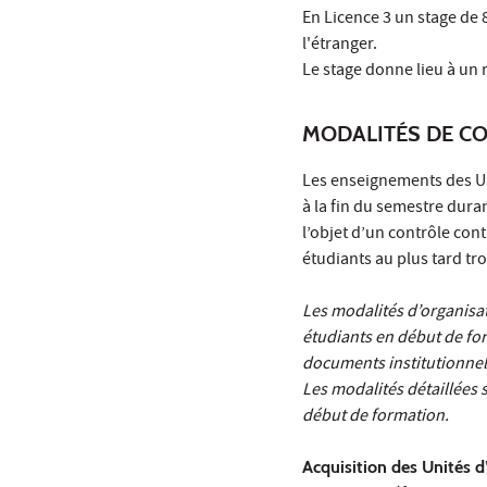
En Licence 3 un stage de
l'étranger.
Le stage donne lieu à un 
MODALITÉS DE C
Les enseignements des UE 
à la fin du semestre dura
l’objet d’un contrôle con
étudiants au plus tard t
Les modalités d’organisa
étudiants en début de for
documents institutionnel
Les modalités détaillées 
début de formation.
Acquisition des Unités