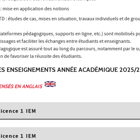
 : mise en application des notions
D : études de cas, mises en situation, travaux individuels et de gro
lateformes pédagogiques, supports en ligne, etc.) sont mobilisés p
sages et faciliter les échanges entre étudiants et enseignants.
ogique est assuré tout au long du parcours, notamment par le su
n de favoriser la réussite des étudiants.
ES ENSEIGNEMENTS ANNÉE ACADÉMIQUE 2025/
ENSÉS EN ANGLAIS
icence 1 IEM
icence 1 IEM