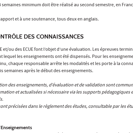
 8 semaines minimum doit être réalisé au second semestre, en Franc
rapport et à une soutenance, tous deux en anglais.
ONTRÔLE DES CONNAISSANCES
et/ou des ECUE font l’objet d’une évaluation. Les épreuves termina
nt lequel les enseignements ont été dispensés. Pour les enseigneme
tinu, chaque responsable arrête les modalités et les porte à la conn
rois semaines après le début des enseignements.
tion des enseignements, d’évaluation et de validation sont commu
mation et actualisées si nécessaire via les supports pédagogiques e
s.
sont précisées dans le règlement des études, consultable par les ét
 d’Enseignements