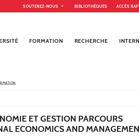
SOUTENEZ-NOUS
BIBLIOTHÈQUES
ACCÈS RA
ERSITÉ
FORMATION
RECHERCHE
INTER
ORMATION
ONOMIE ET GESTION PARCOURS
NAL ECONOMICS AND MANAGEME