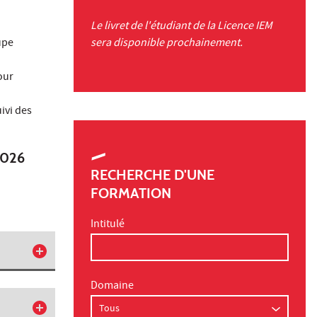
Le livret de l'étudiant de la Licence IEM
upe
sera disponible prochainement.
our
ivi des
2026
RECHERCHE D'UNE
FORMATION
Intitulé
Domaine