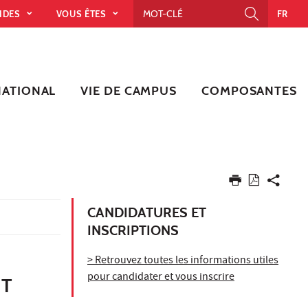
PIDES
VOUS ÊTES
FR
NATIONAL
VIE DE CAMPUS
COMPOSANTES
CANDIDATURES ET
INSCRIPTIONS
> Retrouvez toutes les informations utiles
pour candidater et vous inscrire
NT