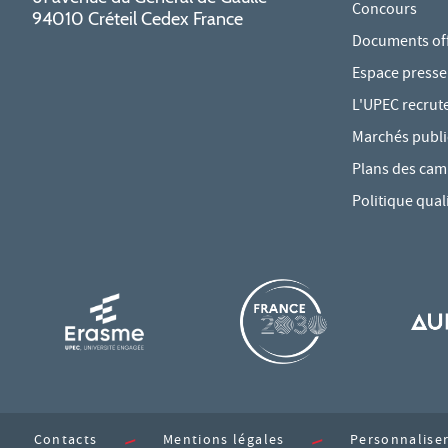
Concours
94010 Créteil Cedex France
Documents offi
Espace presse
L'UPEC recrut
Marchés publi
Plans des ca
Politique qual
Contacts
Mentions légales
Personnaliser