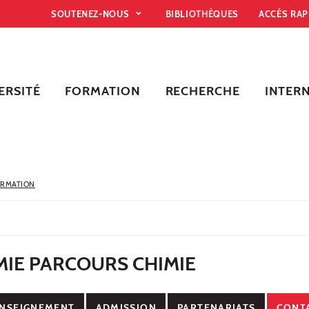
SOUTENEZ-NOUS
BIBLIOTHÈQUES
ACCÈS RA
ERSITÉ
FORMATION
RECHERCHE
INTER
ORMATION
MIE PARCOURS CHIMIE
NSEIGNEMENT
ADMISSION
PARTENARIATS
CONT