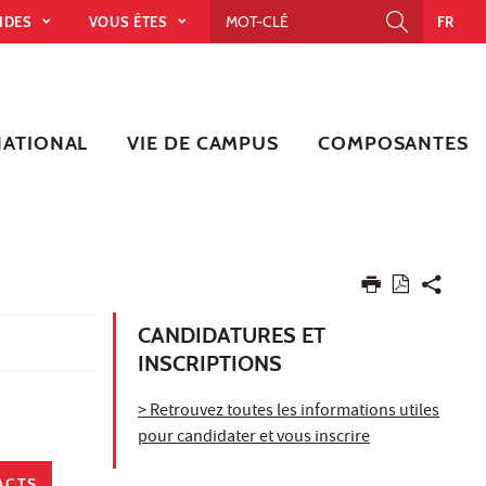
PIDES
VOUS ÊTES
FR
NATIONAL
VIE DE CAMPUS
COMPOSANTES
CANDIDATURES ET
INSCRIPTIONS
> Retrouvez toutes les informations utiles
pour candidater et vous inscrire
ACTS