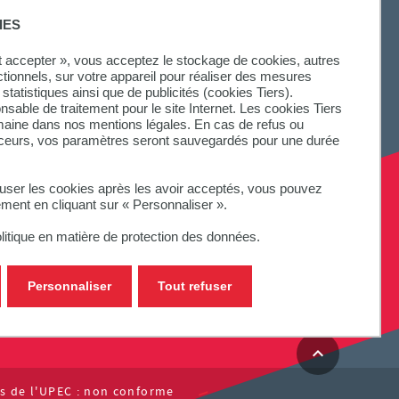
IES
ut accepter », vous acceptez le stockage de cookies, autres
ctionnels, sur votre appareil pour réaliser des mesures
statistiques ainsi que de publicités (cookies Tiers).
onsable de traitement pour le site Internet. Les cookies Tiers
omaine dans nos mentions légales. En cas de refus ou
aceurs, vos paramètres seront sauvegardés pour une durée
fuser les cookies après les avoir acceptés, vous pouvez
ement en cliquant sur « Personnaliser ».
litique en matière de protection des données.
Personnaliser
Tout refuser
tes de l'UPEC : non conforme