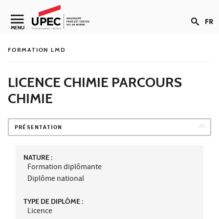
Aller au contenu
FR
Navigation secondaire
MENU
FORMATION LMD
LICENCE CHIMIE PARCOURS
CHIMIE
PRÉSENTATION
NATURE :
Formation diplômante
Diplôme national
TYPE DE DIPLÔME :
Licence