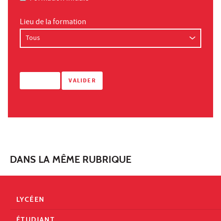
Lieu de la formation
DANS LA MÊME RUBRIQUE
LYCÉEN
ÉTUDIANT